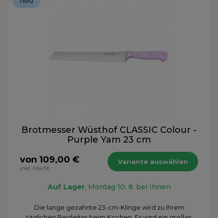
Neu
Brotmesser Wüsthof CLASSIC Colour -
Purple Yam 23 cm
von 109,00 €
Variante auswählen
inkl. MwSt.
Auf Lager
, Montag 10. 8. bei Ihnen
Die lange gezahnte 23-cm-Klinge wird zu Ihrem
täglichen Begleiter beim Kochen. Es wird ein großer