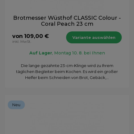
Brotmesser Wüsthof CLASSIC Colour -
Coral Peach 23 cm
von 109,00 €
Variante auswählen
inkl. MwSt.
Auf Lager
, Montag 10. 8. bei Ihnen
Die lange gezahnte 23-cm-Klinge wird zu Ihrem
täglichen Begleiter beim Kochen. Es wird ein großer
Helfer beim Schneiden von Brot, Gebäck,...
Neu