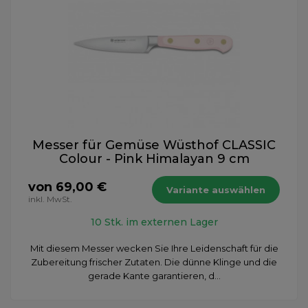
Messer für Gemüse Wüsthof CLASSIC
Colour - Pink Himalayan 9 cm
von 69,00 €
Variante auswählen
inkl. MwSt.
10 Stk. im externen Lager
Mit diesem Messer wecken Sie Ihre Leidenschaft für die
Zubereitung frischer Zutaten. Die dünne Klinge und die
gerade Kante garantieren, d...