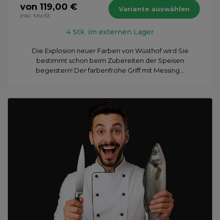
von 119,00 €
Variante auswählen
inkl. MwSt.
4 Stk. im externen Lager
Die Explosion neuer Farben von Wüsthof wird Sie
bestimmt schon beim Zubereiten der Speisen
begeistern! Der farbenfrohe Griff mit Messing...