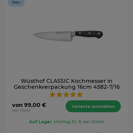
Neu
Wüsthof CLASSIC Kochmesser in
Geschenkverpackung 16cm 4582-7/16
von 99,00 €
Variante auswählen
inkl. MwSt.
Auf Lager
, Montag 10. 8. bei Ihnen