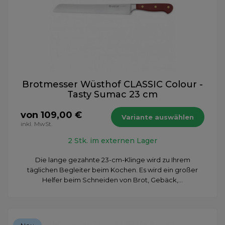
Brotmesser Wüsthof CLASSIC Colour -
Tasty Sumac 23 cm
von 109,00 €
Variante auswählen
inkl. MwSt.
2 Stk. im externen Lager
Die lange gezahnte 23-cm-Klinge wird zu Ihrem
täglichen Begleiter beim Kochen. Es wird ein großer
Helfer beim Schneiden von Brot, Gebäck,...