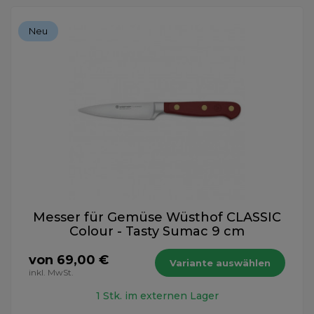
Neu
Messer für Gemüse Wüsthof CLASSIC
Colour - Tasty Sumac 9 cm
von 69,00 €
Variante auswählen
inkl. MwSt.
1 Stk. im externen Lager