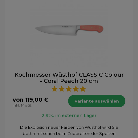
Kochmesser Wüsthof CLASSIC Colour
- Coral Peach 20 cm
von 119,00 €
Variante auswählen
inkl. MwSt.
2 Stk. im externen Lager
Die Explosion neuer Farben von Wüsthof wird Sie
bestimmt schon beim Zubereiten der Speisen