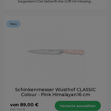
begeistern! Der farbenfrohe Griff mit Messing...
Neu
Schinkenmesser Wüsthof CLASSIC
Colour - Pink Himalayan16 cm
von 89,00 €
Variante auswählen
inkl. MwSt.