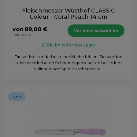
Fleischmesser Wüsthof CLASSIC
Colour - Coral Peach 14 cm
von 89,00 €
Variante auswählen
inkl. MwSt.
2 Stk. im externen Lager
​Dieses Messer darf in keiner Küche fehlen! Sie werden
seine wunderbaren Schneideigenschaften bei jedem
kulinarischen Spiel zu schätzen w...
Neu