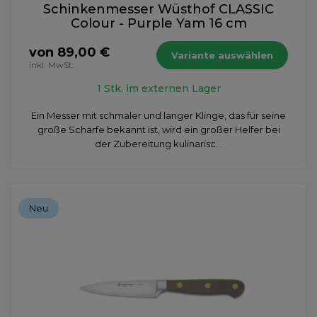
Schinkenmesser Wüsthof CLASSIC
Colour - Purple Yam 16 cm
von 89,00 €
Variante auswählen
inkl. MwSt.
1 Stk. im externen Lager
Ein Messer mit schmaler und langer Klinge, das für seine
große Schärfe bekannt ist, wird ein großer Helfer bei
der Zubereitung kulinarisc...
Neu