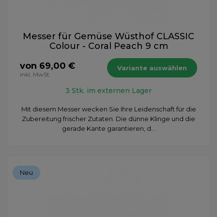
Messer für Gemüse Wüsthof CLASSIC
Colour - Coral Peach 9 cm
von 69,00 €
Variante auswählen
inkl. MwSt.
3 Stk. im externen Lager
Mit diesem Messer wecken Sie Ihre Leidenschaft für die
Zubereitung frischer Zutaten. Die dünne Klinge und die
gerade Kante garantieren, d...
Neu