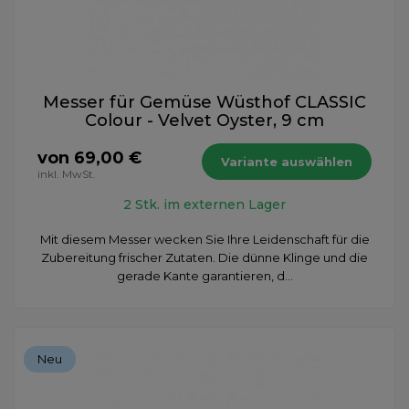
Messer für Gemüse Wüsthof CLASSIC
Colour - Velvet Oyster, 9 cm
von 69,00 €
Variante auswählen
inkl. MwSt.
2 Stk. im externen Lager
Mit diesem Messer wecken Sie Ihre Leidenschaft für die
Zubereitung frischer Zutaten. Die dünne Klinge und die
gerade Kante garantieren, d...
Neu