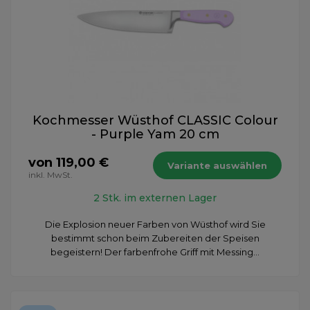
Kochmesser Wüsthof CLASSIC Colour
- Purple Yam 20 cm
von 119,00 €
Variante auswählen
inkl. MwSt.
2 Stk. im externen Lager
Die Explosion neuer Farben von Wüsthof wird Sie
bestimmt schon beim Zubereiten der Speisen
begeistern! Der farbenfrohe Griff mit Messing...