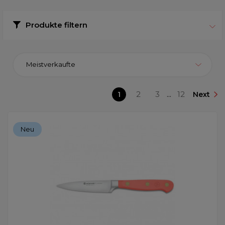
Produkte filtern
Meistverkaufte
1
2
3
...
12
Next
Neu