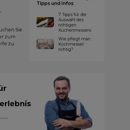
Tipps und Infos
,
7 Tipps für die
Auswahl des
richtigen
uchen Sie
Küchenmessers
ser zum
Wie pflegt man
rfe zu
Kochmesser
richtig?
ür
erlebnis