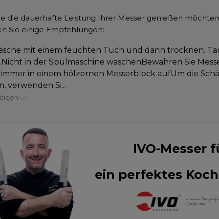
e die dauerhafte Leistung Ihrer Messer genießen möchten
n Sie einige Empfehlungen:
sche mit einem feuchten Tuch und dann trocknen. Ta
s.Nicht in der Spülmaschine waschenBewahren Sie Mes
 immer in einem hölzernen Messerblock aufUm die Schä
n, verwenden Si...
zeigen
IVO-Messer f
ein perfektes Koch