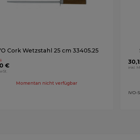
VO Cork Wetzstahl 25 cm 33405.25
€
30,1
0 €
inkl. 
MwSt.
Momentan nicht verfügbar
IVO-S