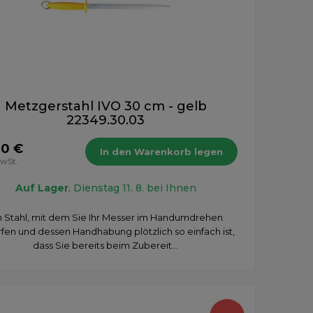
Metzgerstahl IVO 30 cm - gelb
22349.30.03
90 €
In den Warenkorb legen
MwSt.
Auf Lager
, Dienstag 11. 8. bei Ihnen
n Stahl, mit dem Sie Ihr Messer im Handumdrehen
fen und dessen Handhabung plötzlich so einfach ist,
dass Sie bereits beim Zubereit...