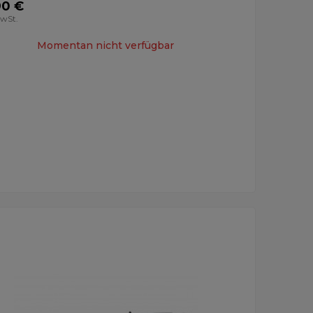
90 €
MwSt.
Momentan nicht verfügbar