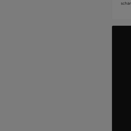
schär