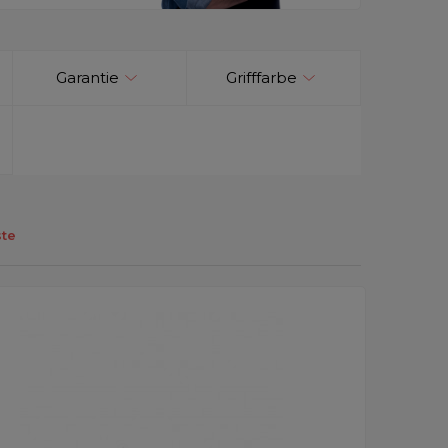
Garantie
Grifffarbe
te