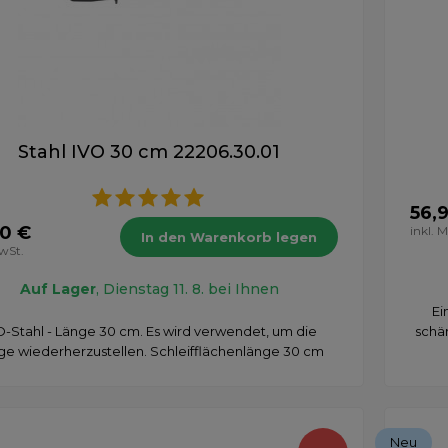
Stahl IVO 30 cm 22206.30.01
56,
90 €
inkl. 
In den Warenkorb legen
MwSt.
Auf Lager
, Dienstag 11. 8. bei Ihnen
Ei
O-Stahl - Länge 30 cm. Es wird verwendet, um die
schär
nge wiederherzustellen. Schleifflächenlänge 30 cm
Neu