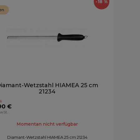
-18 %
en
iamant-Wetzstahl HIAMEA 25 cm
21234
€
90 €
MwSt.
Momentan nicht verfügbar
Diamant-Wetzstahl HIAMEA 25 cm 21234