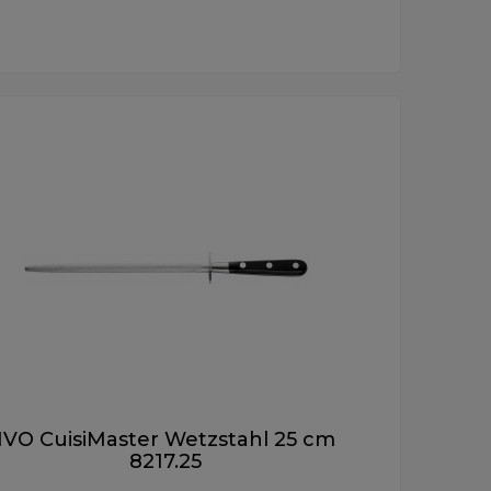
IVO CuisiMaster Wetzstahl 25 cm
8217.25