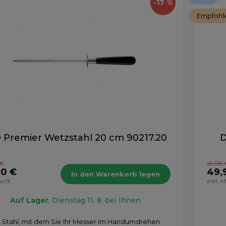
-17 %
Empfohl
 Premier Wetzstahl 20 cm 90217.20
D
 €
61,08 
90 €
49,
In den Warenkorb legen
MwSt.
inkl. 
Auf Lager
, Dienstag 11. 8. bei Ihnen
n Stahl, mit dem Sie Ihr Messer im Handumdrehen