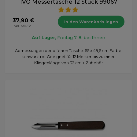
IVO Messertasche 12 Stück 99067
37,90 €
In den Warenkorb legen
inkl. MwSt.
Auf Lager
, Freitag 7. 8. bei Ihnen
Abmessungen der offenen Tasche: 55 x 49,5 cm Farbe:
schwarz-rot Geeignet für 12 Messer bis zu einer
Klingenlänge von 32 cm + Zubehör