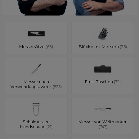
Messersätze
(63)
Blöcke mit Messern
(35)
Messer nach
Etuis, Taschen
(72)
Verwendungszweck
(525)
Schälmesser,
Messer von Weltmarken
Handschuhe
(21)
(747)