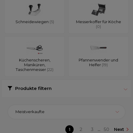
Schneidewiegen
(5)
Messerkoffer für Köche
(0)
Küchenscheren,
Pfannenwender und
Maniküren,
Helfer
(19)
Taschenmesser
(22)
Produkte filtern
Meistverkaufte
1
2
3
...
50
Next