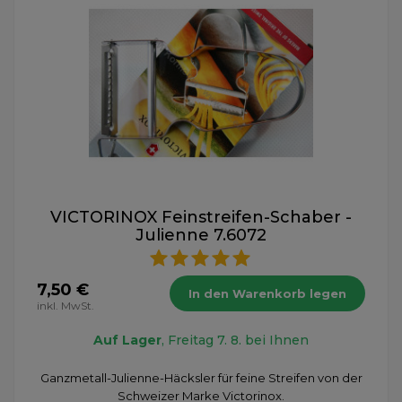
VICTORINOX Feinstreifen-Schaber -
Julienne 7.6072
7,50 €
In den Warenkorb legen
inkl. MwSt.
Auf Lager
, Freitag 7. 8. bei Ihnen
Ganzmetall-Julienne-Häcksler für feine Streifen von der
Schweizer Marke Victorinox.