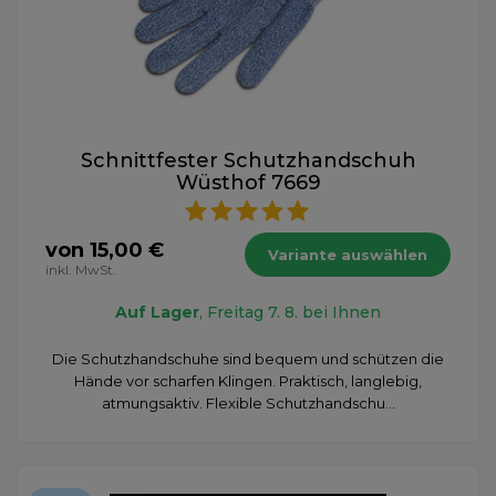
Schnittfester Schutzhandschuh
Wüsthof 7669
von 15,00 €
Variante auswählen
inkl. MwSt.
Auf Lager
, Freitag 7. 8. bei Ihnen
Die Schutzhandschuhe sind bequem und schützen die
Hände vor scharfen Klingen. Praktisch, langlebig,
atmungsaktiv. Flexible Schutzhandschu...