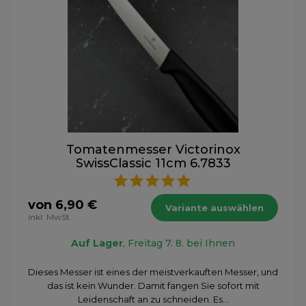
Tomatenmesser Victorinox
SwissClassic 11cm 6.7833
von 6,90 €
Variante auswählen
inkl. MwSt.
Auf Lager
, Freitag 7. 8. bei Ihnen
Dieses Messer ist eines der meistverkauften Messer, und
das ist kein Wunder. Damit fangen Sie sofort mit
Leidenschaft an zu schneiden. Es...