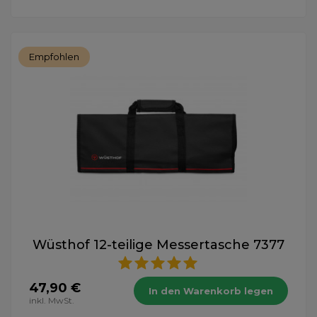
Empfohlen
Wüsthof 12-teilige Messertasche 7377
47,90 €
In den Warenkorb legen
inkl. MwSt.