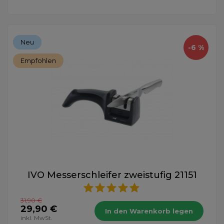
Neu
-6 %
Empfohlen
IVO Messerschleifer zweistufig 21151
31,90 €
29,90 €
In den Warenkorb legen
inkl. MwSt.