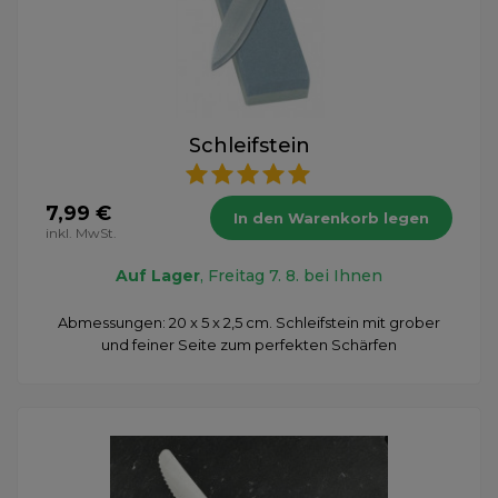
Schleifstein
7,99 €
In den Warenkorb legen
inkl. MwSt.
Auf Lager
, Freitag 7. 8. bei Ihnen
Abmessungen: 20 x 5 x 2,5 cm. Schleifstein mit grober
und feiner Seite zum perfekten Schärfen