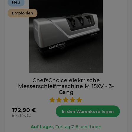
Neu
Empfohlen
ChefsChoice elektrische
Messerschleifmaschine M 15XV - 3-
Gang
172,90 €
In den Warenkorb legen
inkl. MwSt.
Auf Lager
, Freitag 7. 8. bei Ihnen