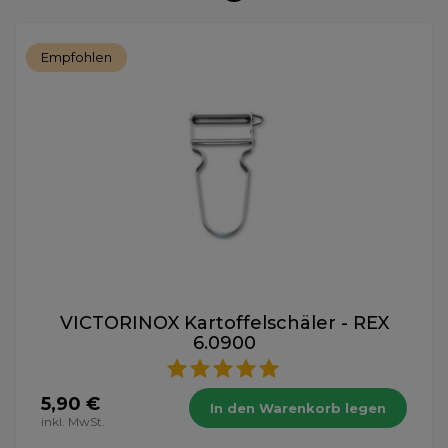
Empfohlen
VICTORINOX Kartoffelschäler - REX
6.0900
5,90 €
In den Warenkorb legen
inkl. MwSt.