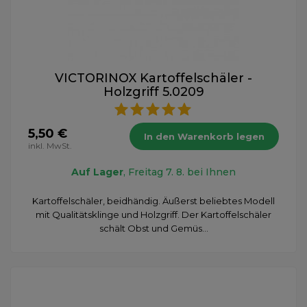
VICTORINOX Kartoffelschäler -
Holzgriff 5.0209
5,50 €
In den Warenkorb legen
inkl. MwSt.
Auf Lager
, Freitag 7. 8. bei Ihnen
Kartoffelschäler, beidhändig. Äußerst beliebtes Modell
mit Qualitätsklinge und Holzgriff. Der Kartoffelschäler
schält Obst und Gemüs...