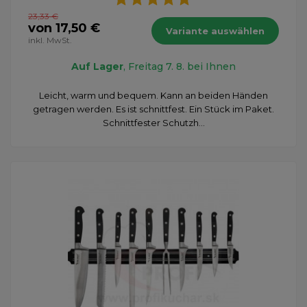
23,33 €
von 17,50 €
Variante auswählen
inkl. MwSt.
Auf Lager
, Freitag 7. 8. bei Ihnen
Leicht, warm und bequem. Kann an beiden Händen
getragen werden. Es ist schnittfest. Ein Stück im Paket.
Schnittfester Schutzh...