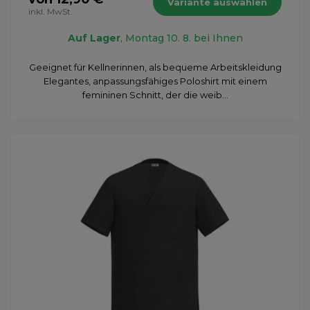
Variante auswählen
inkl. MwSt.
Auf Lager
, Montag 10. 8. bei Ihnen
Geeignet für Kellnerinnen, als bequeme Arbeitskleidung
Elegantes, anpassungsfähiges Poloshirt mit einem
femininen Schnitt, der die weib...