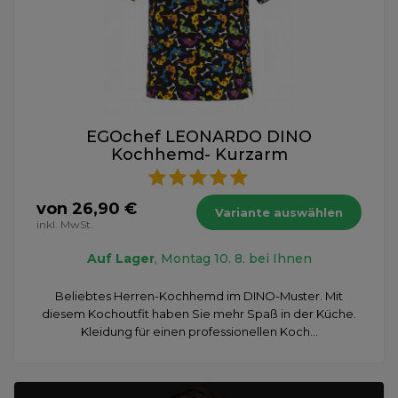
EGOchef LEONARDO DINO
Kochhemd- Kurzarm
von 26,90 €
Variante auswählen
inkl. MwSt.
Auf Lager
, Montag 10. 8. bei Ihnen
Beliebtes Herren-Kochhemd im DINO-Muster. Mit
diesem Kochoutfit haben Sie mehr Spaß in der Küche.
Kleidung für einen professionellen Koch...