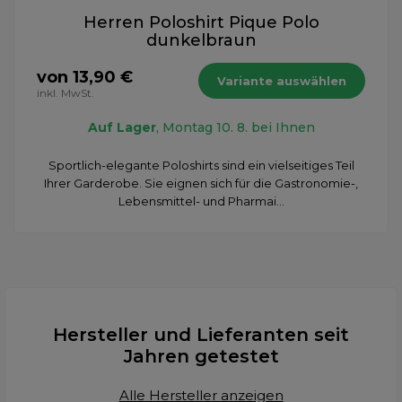
Herren Poloshirt Pique Polo
dunkelbraun
von 13,90 €
Variante auswählen
inkl. MwSt.
Auf Lager
, Montag 10. 8. bei Ihnen
Sportlich-elegante Poloshirts sind ein vielseitiges Teil
Ihrer Garderobe. Sie eignen sich für die Gastronomie-,
Lebensmittel- und Pharmai...
Hersteller und Lieferanten seit
Jahren getestet
Alle Hersteller anzeigen