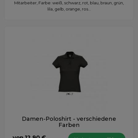
Mitarbeiter, Farbe: weiß, schwarz, rot, blau, braun, grün,
lila, gelb, orange, ros...
Damen-Poloshirt - verschiedene
Farben
von 12,90 €