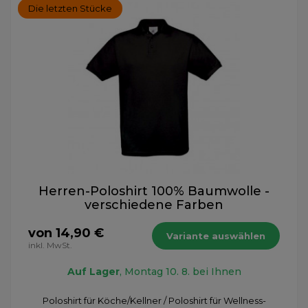
Die letzten Stücke
Herren-Poloshirt 100% Baumwolle -
verschiedene Farben
von 14,90 €
Variante auswählen
inkl. MwSt.
Auf Lager
, Montag 10. 8. bei Ihnen
Poloshirt für Köche/Kellner / Poloshirt für Wellness-