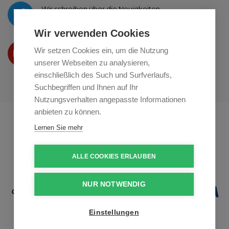
Wir schreiben über die Neuigkeiten
auf
Twitter
Wir verwenden Cookies
Wir präsentieren Ihre produkte
Wir setzen Cookies ein, um die Nutzung
auf
Youtube
unserer Webseiten zu analysieren,
einschließlich des Such und Surfverlaufs,
Suchbegriffen und Ihnen auf Ihr
Nutzungsverhalten angepasste Informationen
anbieten zu können.
Profikuchar.sk
Profikuchař.cz
Lernen Sie mehr
Profiszakacs.hu
ALLE COOKIES ERLAUBEN
NUR NOTWENDIG
Einstellungen