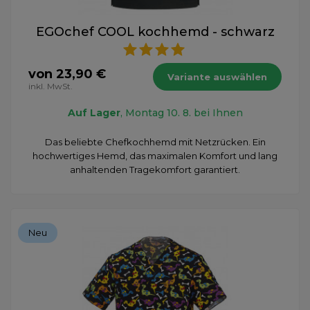
EGOchef COOL kochhemd - schwarz
von 23,90 €
Variante auswählen
inkl. MwSt.
Auf Lager
, Montag 10. 8. bei Ihnen
Das beliebte Chefkochhemd mit Netzrücken. Ein
hochwertiges Hemd, das maximalen Komfort und lang
anhaltenden Tragekomfort garantiert.
Neu