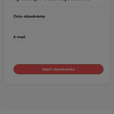
Číslo objednávky
E-mail
Nájsť objednávku