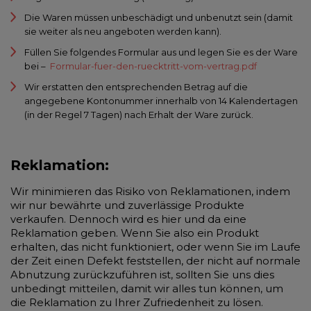
Die Waren müssen unbeschädigt und unbenutzt sein (damit
sie weiter als neu angeboten werden kann).
Füllen Sie folgendes Formular aus und legen Sie es der Ware
bei –
Formular-fuer-den-ruecktritt-vom-vertrag.pdf
Wir erstatten den entsprechenden Betrag auf die
angegebene Kontonummer innerhalb von 14 Kalendertagen
(in der Regel 7 Tagen) nach Erhalt der Ware zurück.
Reklamation:
Wir minimieren das Risiko von Reklamationen, indem
wir nur bewährte und zuverlässige Produkte
verkaufen. Dennoch wird es hier und da eine
Reklamation geben. Wenn Sie also ein Produkt
erhalten, das nicht funktioniert, oder wenn Sie im Laufe
der Zeit einen Defekt feststellen, der nicht auf normale
Abnutzung zurückzuführen ist, sollten Sie uns dies
unbedingt mitteilen, damit wir alles tun können, um
die Reklamation zu Ihrer Zufriedenheit zu lösen.