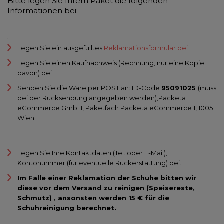
Bitte legen Sie Ihrem Paket die folgenden
Informationen bei:
.
Legen Sie ein ausgefülltes
Reklamationsformular bei
Legen Sie einen Kaufnachweis (Rechnung, nur eine Kopie
davon) bei
Senden Sie die Ware per POST an: ID-Code
95091025
(muss
bei der Rücksendung angegeben werden),Packeta
eCommerce GmbH, Paketfach Packeta eCommerce 1, 1005
Wien
Legen Sie Ihre Kontaktdaten (Tel. oder E-Mail),
Kontonummer (für eventuelle Rückerstattung) bei.
Im Falle einer Reklamation der Schuhe bitten wir
diese vor dem Versand zu reinigen (Speisereste,
Schmutz) , ansonsten werden 15 € für die
Schuhreinigung berechnet.