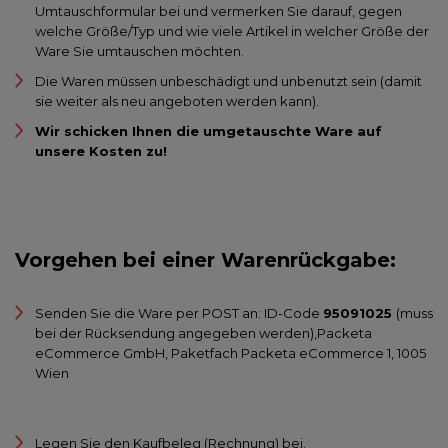
Umtauschformular bei und vermerken Sie darauf, gegen
welche Größe/Typ und wie viele Artikel in welcher Größe der
Ware Sie umtauschen möchten.
Die Waren müssen unbeschädigt und unbenutzt sein (damit
sie weiter als neu angeboten werden kann).
Wir schicken Ihnen die umgetauschte Ware auf
unsere Kosten zu!
Vorgehen bei einer Warenrückgabe:
Senden Sie die Ware per POST an: ID-Code
95091025
(muss
bei der Rücksendung angegeben werden),Packeta
eCommerce GmbH, Paketfach Packeta eCommerce 1, 1005
Wien
Legen Sie den Kaufbeleg (Rechnung) bei.