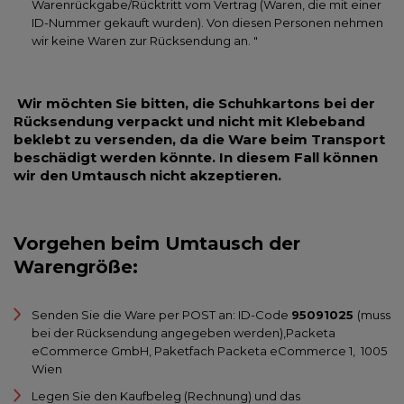
Warenrückgabe/Rücktritt vom Vertrag (Waren, die mit einer
ID-Nummer gekauft wurden). Von diesen Personen nehmen
wir keine Waren zur Rücksendung an. "
Wir möchten Sie bitten, die Schuhkartons bei der
Rücksendung verpackt und nicht mit Klebeband
beklebt zu versenden, da die Ware beim Transport
beschädigt werden könnte. In diesem Fall können
wir den Umtausch nicht akzeptieren.
Vorgehen beim Umtausch der
Warengröße:
Senden Sie die Ware per POST an: ID-Code
95091025
(muss
bei der Rücksendung angegeben werden),Packeta
eCommerce GmbH, Paketfach Packeta eCommerce 1, 1005
Wien
Legen Sie den Kaufbeleg (Rechnung) und das