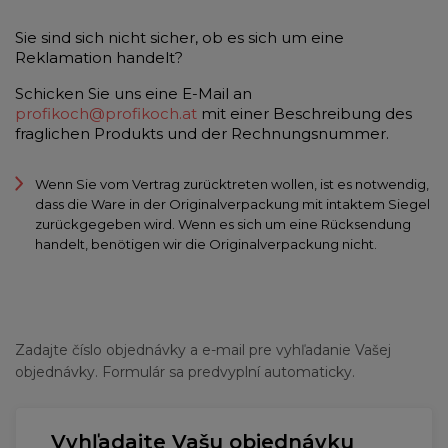
Sie sind sich nicht sicher, ob es sich um eine
Reklamation handelt?
Schicken Sie uns eine E-Mail an
profikoch@profikoch.at
mit einer Beschreibung des
fraglichen Produkts und der Rechnungsnummer.
Wenn Sie vom Vertrag zurücktreten wollen, ist es notwendig,
dass die Ware in der Originalverpackung mit intaktem Siegel
zurückgegeben wird. Wenn es sich um eine Rücksendung
handelt, benötigen wir die Originalverpackung nicht.
Zadajte číslo objednávky a e-mail pre vyhľadanie Vašej
objednávky. Formulár sa predvyplní automaticky.
Vyhľadajte Vašu objednávku