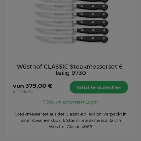
Wüsthof CLASSIC Steakmesserset 6-
teilig 9730
von 379,00 €
Variante auswählen
inkl. MwSt.
1 Stk. im externen Lager
Steakmesserset aus der Classic-Kollektion, verpackt in
einer Geschenkbox. 6 Stück - Steakmesser 12 cm
Wüsthof Classic 4068