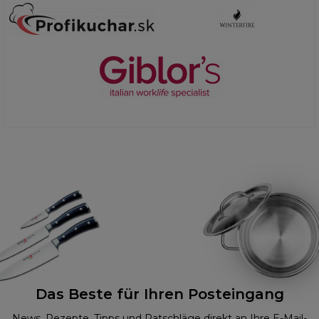
Das Beste für Ihren Posteingang
News, Rezepte, Tipps und Ratschläge direkt an Ihre E-Mail-