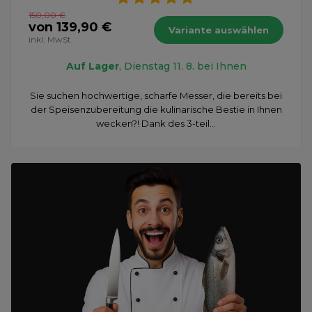
150,00 €
von 139,90 €
Variante auswählen
inkl. MwSt.
Auf Lager
, Dienstag 11. 8. bei Ihnen
Sie suchen hochwertige, scharfe Messer, die bereits bei
der Speisenzubereitung die kulinarische Bestie in Ihnen
wecken?! Dank des 3-teil...