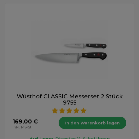
Wüsthof CLASSIC Messerset 2 Stück
9755
169,00 €
In den Warenkorb legen
inkl. MwSt.
Auf Lager
, Dienstag 11. 8. bei Ihnen