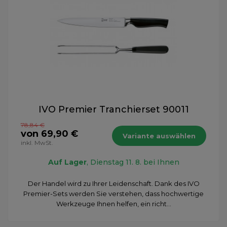
IVO Premier Tranchierset 90011
78,84 €
von 69,90 €
Variante auswählen
inkl. MwSt.
Auf Lager
, Dienstag 11. 8. bei Ihnen
Der Handel wird zu Ihrer Leidenschaft. Dank des IVO
Premier-Sets werden Sie verstehen, dass hochwertige
Werkzeuge Ihnen helfen, ein richt...