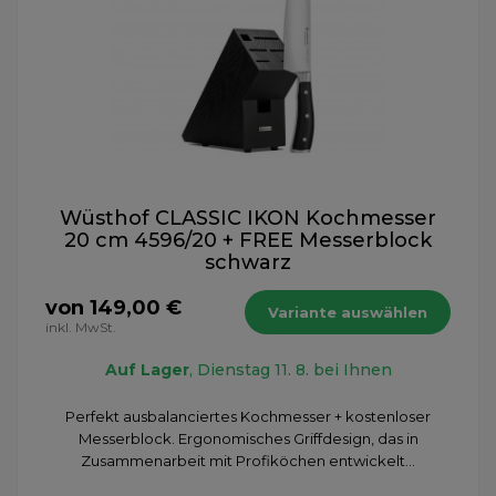
Wüsthof CLASSIC IKON Kochmesser
20 cm 4596/20 + FREE Messerblock
schwarz
von 149,00 €
Variante auswählen
inkl. MwSt.
Auf Lager
, Dienstag 11. 8. bei Ihnen
Perfekt ausbalanciertes Kochmesser + kostenloser
Messerblock. Ergonomisches Griffdesign, das in
Zusammenarbeit mit Profiköchen entwickelt...