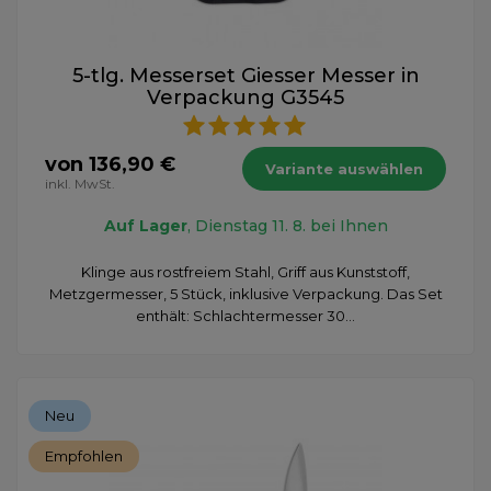
5-tlg. Messerset Giesser Messer in
Verpackung G3545
von 136,90 €
Variante auswählen
inkl. MwSt.
Auf Lager
, Dienstag 11. 8. bei Ihnen
Klinge aus rostfreiem Stahl, Griff aus Kunststoff,
Metzgermesser, 5 Stück, inklusive Verpackung. Das Set
enthält: Schlachtermesser 30...
Neu
Empfohlen