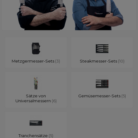
Metzgermesser-Sets
(3)
Steakmesser-Sets
(10)
Sätze von
Gemüsemesser-Sets
(5)
Universalmessern
(6)
Tranchensätze
(5)