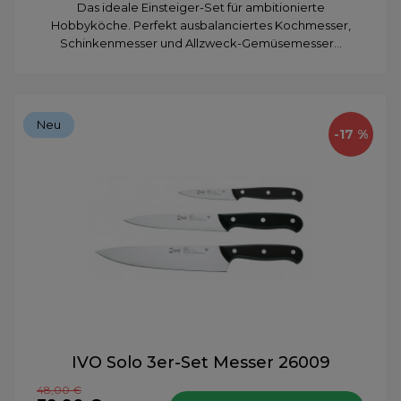
Das ideale Einsteiger-Set für ambitionierte
Hobbyköche. Perfekt ausbalanciertes Kochmesser,
Schinkenmesser und Allzweck-Gemüsemesser...
Neu
-17 %
IVO Solo 3er-Set Messer 26009
48,00 €