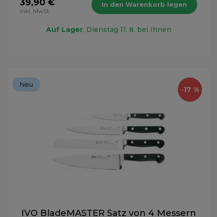
39,90 €
In den Warenkorb legen
inkl. MwSt.
Auf Lager
, Dienstag 11. 8. bei Ihnen
Neu
-17 %
IVO BladeMASTER Satz von 4 Messern