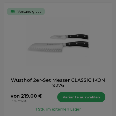
Versand gratis
Wüsthof 2er-Set Messer CLASSIC IKON
9276
von 219,00 €
Variante auswählen
inkl. MwSt.
1 Stk. im externen Lager