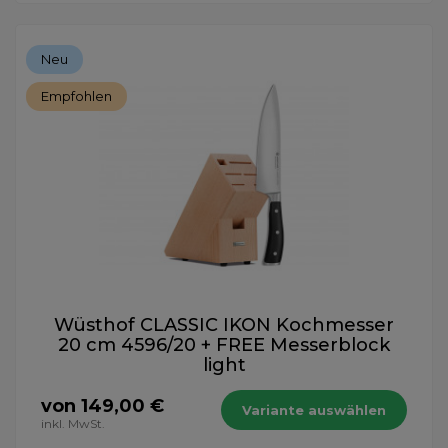
Neu
Empfohlen
Wüsthof CLASSIC IKON Kochmesser
20 cm 4596/20 + FREE Messerblock
light
von 149,00 €
Variante auswählen
inkl. MwSt.