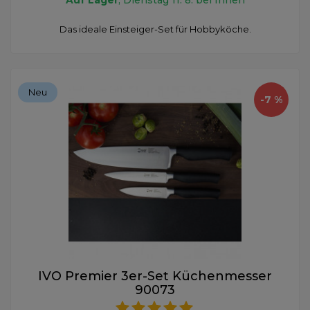
Das ideale Einsteiger-Set für Hobbyköche.
Neu
-7 %
IVO Premier 3er-Set Küchenmesser
90073