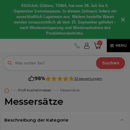
EGOchef, Giblors, TOMA, hat vom 28. Juli bis 5.
September Sommerpause. In diesem Zeitraum liefern wir
ausschließlich Lagerware aus. Weitere bestellte Waren
×
werden voraussichtlich ab dem 15. September geliefert –
nach Wiedereinlagerung und Wiederaufnahme des
Produktionsbetriebs.
0
MENU
Suchen
98%
33 bewertungen
Profi Küchenmesser
Messersätze
Messersätze
Beschreibung der Kategorie