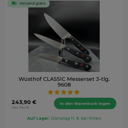
Versand gratis
Wüsthof CLASSIC Messerset 3-tlg.
9608
243,90 €
In den Warenkorb legen
inkl. MwSt.
Auf Lager
, Dienstag 11. 8. bei Ihnen