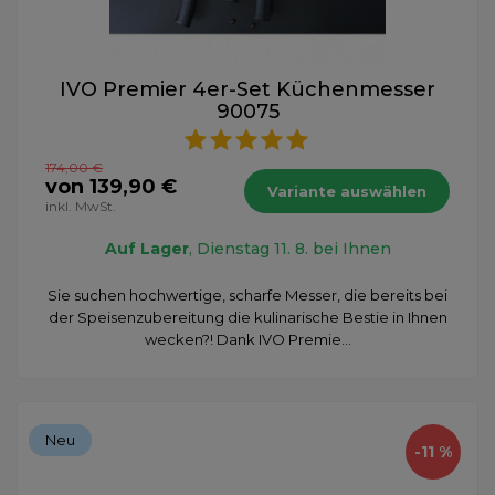
IVO Premier 4er-Set Küchenmesser
90075
174,00 €
von 139,90 €
Variante auswählen
inkl. MwSt.
Auf Lager
, Dienstag 11. 8. bei Ihnen
Sie suchen hochwertige, scharfe Messer, die bereits bei
der Speisenzubereitung die kulinarische Bestie in Ihnen
wecken?! Dank IVO Premie...
Neu
-11 %