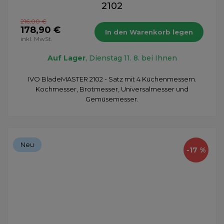
2102
216,00 €
178,90 €
In den Warenkorb legen
inkl. MwSt.
Auf Lager
, Dienstag 11. 8. bei Ihnen
IVO BladeMASTER 2102 - Satz mit 4 Küchenmessern.
Kochmesser, Brotmesser, Universalmesser und
Gemüsemesser.
Neu
-17 %