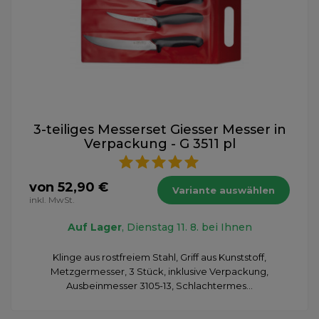
3-teiliges Messerset Giesser Messer in
Verpackung - G 3511 pl
von 52,90 €
Variante auswählen
inkl. MwSt.
Auf Lager
, Dienstag 11. 8. bei Ihnen
Klinge aus rostfreiem Stahl, Griff aus Kunststoff,
Metzgermesser, 3 Stück, inklusive Verpackung,
Ausbeinmesser 3105-13, Schlachtermes...