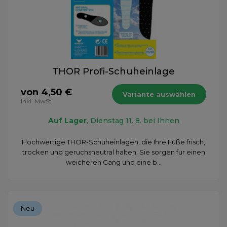
THOR Profi-Schuheinlage
von 4,50 €
Variante auswählen
inkl. MwSt.
Auf Lager
, Dienstag 11. 8. bei Ihnen
Hochwertige THOR-Schuheinlagen, die Ihre Füße frisch,
trocken und geruchsneutral halten. Sie sorgen für einen
weicheren Gang und eine b...
Neu