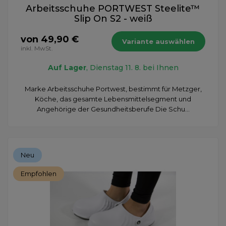
Arbeitsschuhe PORTWEST Steelite™
Slip On S2 - weiß
von 49,90 €
Variante auswählen
inkl. MwSt.
Auf Lager
, Dienstag 11. 8. bei Ihnen
Marke Arbeitsschuhe Portwest, bestimmt für Metzger,
Köche, das gesamte Lebensmittelsegment und
Angehörige der Gesundheitsberufe Die Schu...
Neu
Empfohlen