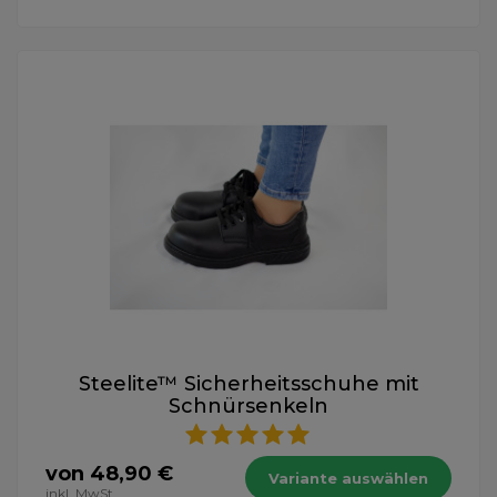
Steelite™ Sicherheitsschuhe mit
Schnürsenkeln
von 48,90 €
Variante auswählen
inkl. MwSt.