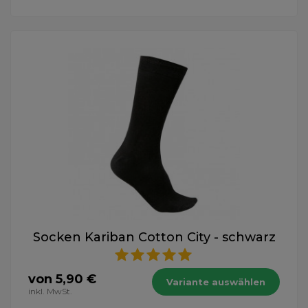
Socken Kariban Cotton City - schwarz
von 5,90 €
Variante auswählen
inkl. MwSt.