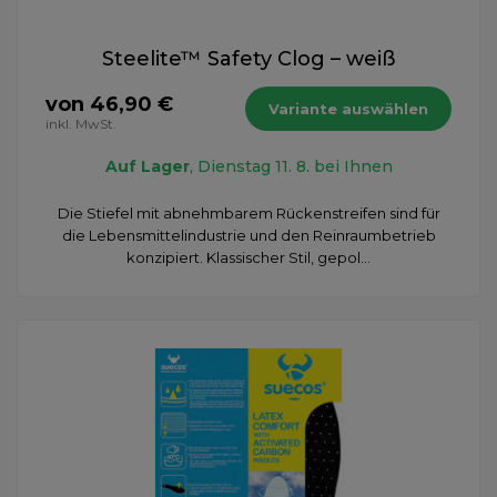
Steelite™ Safety Clog – weiß
von 46,90 €
Variante auswählen
inkl. MwSt.
Auf Lager
, Dienstag 11. 8. bei Ihnen
Die Stiefel mit abnehmbarem Rückenstreifen sind für
die Lebensmittelindustrie und den Reinraumbetrieb
konzipiert. Klassischer Stil, gepol...