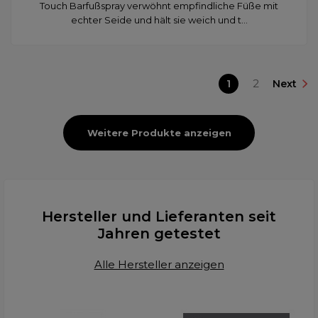
Touch Barfußspray verwöhnt empfindliche Füße mit
echter Seide und hält sie weich und t...
1
2
Next
Weitere Produkte anzeigen
Hersteller und Lieferanten seit
Jahren getestet
Alle Hersteller anzeigen