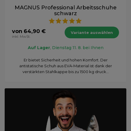
MAGNUS Professional Arbeitsschuhe
schwarz
von 64,90 €
Variante auswählen
inkl. MwSt.
Auf Lager
, Dienstag 11. 8. bei Ihnen
Er bietet Sicherheit und hohen Komfort. Der
antistatische Schuh aus EVA-Material ist dank der
verstärkten Stahlkappe bis zu 1500 kg druck...