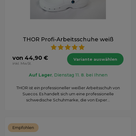
THOR Profi-Arbeitsschuhe weiß
von 44,90 €
Variante auswählen
inkl. MwSt.
Auf Lager
, Dienstag 11. 8. bei Ihnen
THOR ist ein professioneller weißer Arbeitsschuh von
Suecos. Es handelt sich um eine professionelle
schwedische Schuhmarke, die von Exper...
Empfohlen