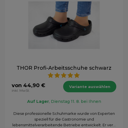
THOR Profi-Arbeitsschuhe schwarz
von 44,90 €
Variante auswählen
inkl. MwSt.
Auf Lager
, Dienstag 11. 8. bei Ihnen
Diese professionelle Schuhmarke wurde von Experten
speziell für die Gastronomie und
lebensmittelverarbeitende Betriebe entwickelt. Er ver...