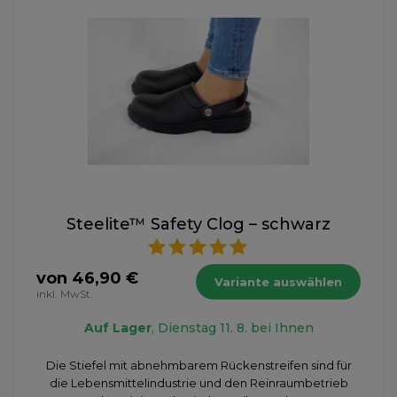
Steelite™ Safety Clog – schwarz
von 46,90 €
Variante auswählen
inkl. MwSt.
Auf Lager
, Dienstag 11. 8. bei Ihnen
Die Stiefel mit abnehmbarem Rückenstreifen sind für
die Lebensmittelindustrie und den Reinraumbetrieb