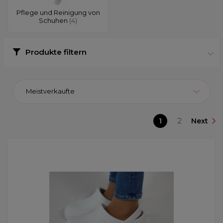
Pflege und Reinigung von
Schuhen
(4)
Produkte filtern
Meistverkaufte
1
2
Next