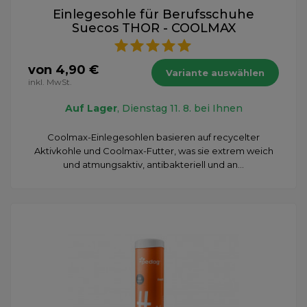
Einlegesohle für Berufsschuhe
Suecos THOR - COOLMAX
von 4,90 €
Variante auswählen
inkl. MwSt.
Auf Lager
, Dienstag 11. 8. bei Ihnen
Coolmax-Einlegesohlen basieren auf recycelter
Aktivkohle und Coolmax-Futter, was sie extrem weich
und atmungsaktiv, antibakteriell und an...