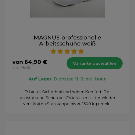
MAGNUS professionelle
Arbeitsschuhe weiß
von 64,90 €
Variante auswählen
inkl. MwSt.
Auf Lager
, Dienstag 11. 8. bei Ihnen
Er bietet Sicherheit und hohen Komfort. Der
antistatische Schuh aus EVA-Material ist dank der
verstärkten Stahlkappe bis zu 1500 kg druck...