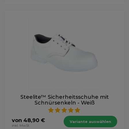
Steelite™ Sicherheitsschuhe mit
Schnürsenkeln - Weiß
von 48,90 €
Variante auswählen
inkl. MwSt.