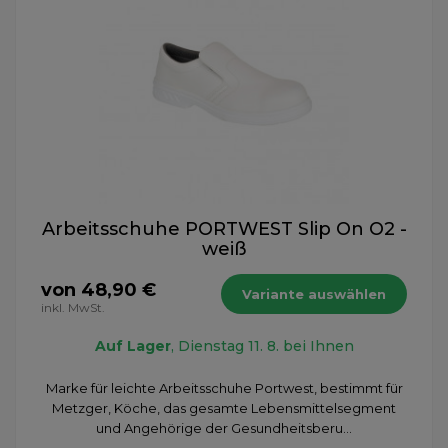
Arbeitsschuhe PORTWEST Slip On O2 -
weiß
von 48,90 €
Variante auswählen
inkl. MwSt.
Auf Lager
, Dienstag 11. 8. bei Ihnen
Marke für leichte Arbeitsschuhe Portwest, bestimmt für
Metzger, Köche, das gesamte Lebensmittelsegment
und Angehörige der Gesundheitsberu...