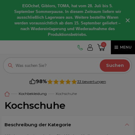
EGOchef, Giblors, TOMA, hat vom 28. Juli bis 5.
September Sommerpause. In diesem Zeitraum liefern wir
ausschließlich Lagerware aus. Weitere bestellte Waren
×
werden voraussichtlich ab dem 15. September geliefert –
nach Wiedereinlagerung und Wiederaufnahme des
Produktionsbetriebs.
0
MENU
Suchen
98%
33 bewertungen
Kochbekleidung
Kochschuhe
Kochschuhe
Beschreibung der Kategorie