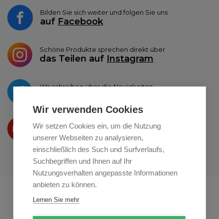
Bilden Sie sich weiter und folgen Sie uns
auf
Facebook
Schöne Produkte sprechen direkt über
das Teilen auf
Instagram
Wir schreiben über die Neuigkeiten
auf
Twitter
Wir verwenden Cookies
Wir präsentieren Ihre produkte
Wir setzen Cookies ein, um die Nutzung
auf
Youtube
unserer Webseiten zu analysieren,
einschließlich des Such und Surfverlaufs,
Suchbegriffen und Ihnen auf Ihr
Nutzungsverhalten angepasste Informationen
anbieten zu können.
Profikuchar.sk
Profikuchař.cz
Lernen Sie mehr
Profiszakacs.hu