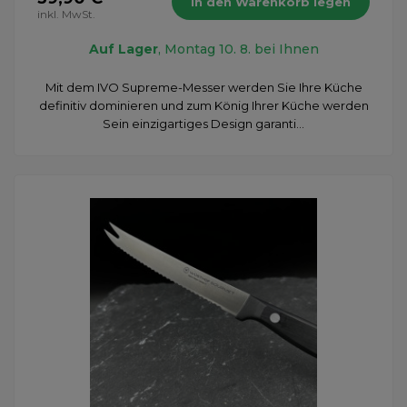
In den Warenkorb legen
inkl. MwSt.
Auf Lager
, Montag 10. 8. bei Ihnen
Mit dem IVO Supreme-Messer werden Sie Ihre Küche
definitiv dominieren und zum König Ihrer Küche werden
Sein einzigartiges Design garanti...