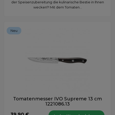
der Speisenzubereitung die kulinarische Bestie in Ihnen
wecken?! Mit dem Tomaten...
Neu
Tomatenmesser IVO Supreme 13 cm
1221086.13
39,90 €