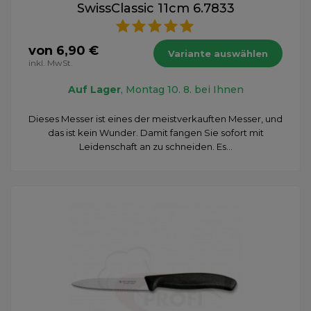
SwissClassic 11cm 6.7833
von 6,90 €
Variante auswählen
inkl. MwSt.
Auf Lager
, Montag 10. 8. bei Ihnen
Dieses Messer ist eines der meistverkauften Messer, und
das ist kein Wunder. Damit fangen Sie sofort mit
Leidenschaft an zu schneiden. Es...