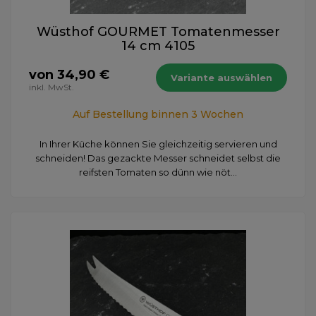
Wüsthof GOURMET Tomatenmesser
14 cm 4105
von 34,90 €
Variante auswählen
inkl. MwSt.
Auf Bestellung binnen 3 Wochen
In Ihrer Küche können Sie gleichzeitig servieren und
schneiden! Das gezackte Messer schneidet selbst die
reifsten Tomaten so dünn wie nöt...