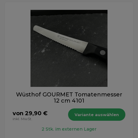
Wüsthof GOURMET Tomatenmesser
12 cm 4101
von 29,90 €
Variante auswählen
inkl. MwSt.
2 Stk. im externen Lager