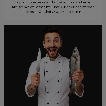
Sie sind Einsteiger oder Hobbykoch und suchen ein
Messer mit Wellenschliff für Ihre Küche? Dann werden
Sie diesen Wüsthof GOURMET bestimm...