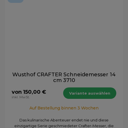
Wusthof CRAFTER Schneidemesser 14
cm 3710
von 150,00 €
Variante auswählen
inkl. MwSt.
Auf Bestellung binnen 3 Wochen
Das kulinarische Abenteuer endet nie und diese
einzigartige Serie geschmiedeter Crafter-Messer, die