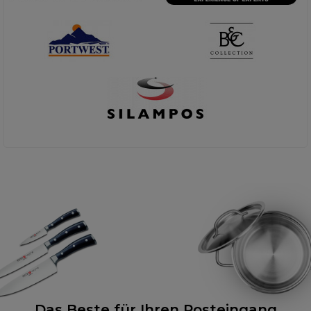
Das Beste für Ihren Posteingang