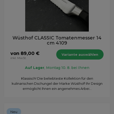
Wüsthof CLASSIC Tomatenmesser 14
cm 4109
von 89,00 €
Variante auswählen
inkl. MwSt.
Auf Lager
, Montag 10. 8. bei Ihnen
Klassisch! Die beliebteste Kollektion für den
kulinarischen Dschungel der Marke Wüsthof! Ihr Design
ermöglicht Ihnen ein angenehmes Arbei...
Neu