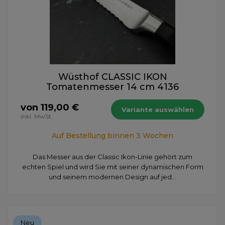
Wüsthof CLASSIC IKON
Tomatenmesser 14 cm 4136
von 119,00 €
Variante auswählen
inkl. MwSt.
Auf Bestellung binnen 3 Wochen
Das Messer aus der Classic Ikon-Linie gehört zum
echten Spiel und wird Sie mit seiner dynamischen Form
und seinem modernen Design auf jed...
Neu