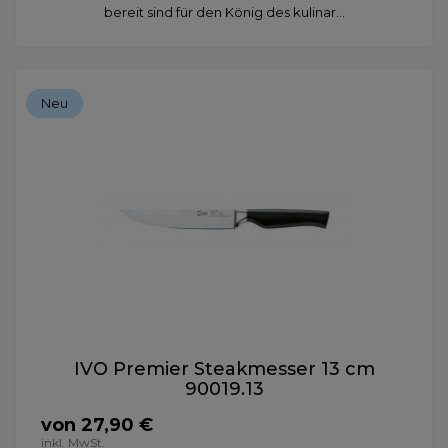
bereit sind für den König des kulinar...
Neu
IVO Premier Steakmesser 13 cm
90019.13
von 27,90 €
inkl. MwSt.