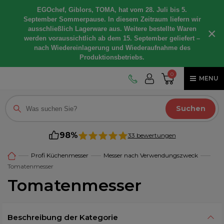
EGOchef, Giblors, TOMA, hat vom 28. Juli bis 5.
September Sommerpause. In diesem Zeitraum liefern wir
ausschließlich Lagerware aus. Weitere bestellte Waren
×
werden voraussichtlich ab dem 15. September geliefert –
nach Wiedereinlagerung und Wiederaufnahme des
Produktionsbetriebs.
0
MENU
Suchen
98%
33 bewertungen
Profi Küchenmesser
Messer nach Verwendungszweck
Tomatenmesser
Tomatenmesser
Beschreibung der Kategorie