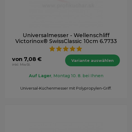
Universalmesser - Wellenschliff
Victorinox® SwissClassic 10cm 6.7733
von 7,08 €
Variante auswählen
inkl. MwSt.
Auf Lager
, Montag 10. 8. bei Ihnen
Universal-Küchenmesser mit Polypropylen-Griff.