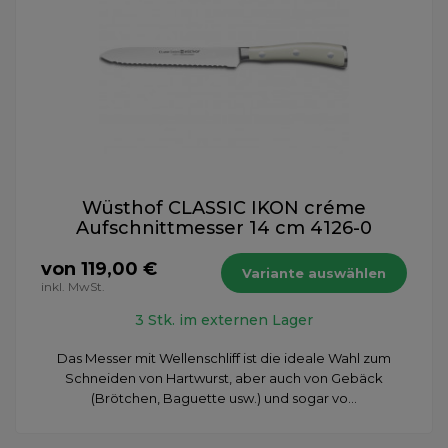
Wüsthof CLASSIC IKON créme
Aufschnittmesser 14 cm 4126-0
von 119,00 €
Variante auswählen
inkl. MwSt.
3 Stk. im externen Lager
Das Messer mit Wellenschliff ist die ideale Wahl zum
Schneiden von Hartwurst, aber auch von Gebäck
(Brötchen, Baguette usw.) und sogar vo...