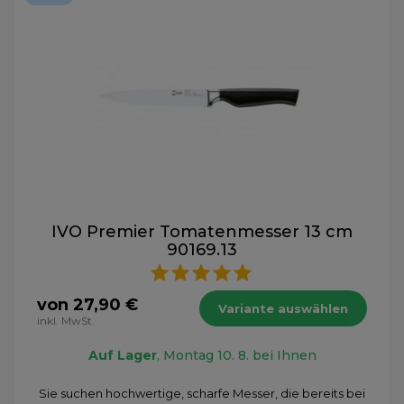
IVO Premier Tomatenmesser 13 cm
90169.13
von 27,90 €
Variante auswählen
inkl. MwSt.
Auf Lager
, Montag 10. 8. bei Ihnen
Sie suchen hochwertige, scharfe Messer, die bereits bei