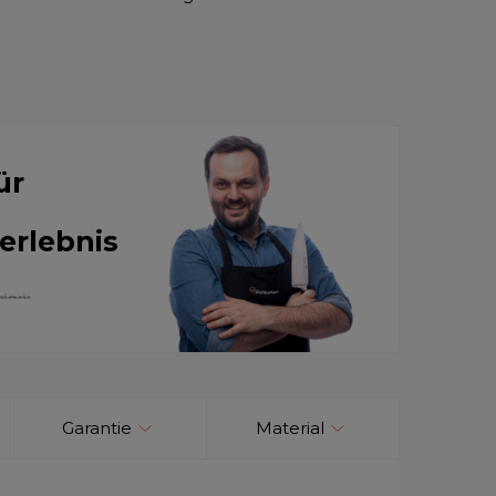
ür
erlebnis
Garantie
Material