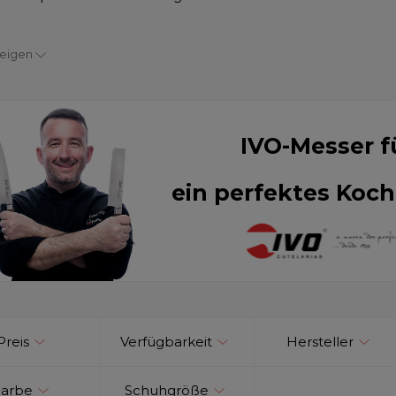
zeigen
IVO-Messer f
ein perfektes Koch
Preis
Verfügbarkeit
Hersteller
Farbe
Schuhgröße