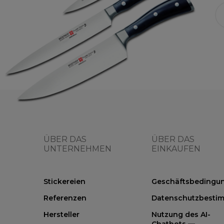
ÜBER DAS
ÜBER DAS
UNTERNEHMEN
EINKAUFEN
Stickereien
Geschäftsbedingu
Referenzen
Datenschutzbesti
Hersteller
Nutzung des AI-
Chatbots —