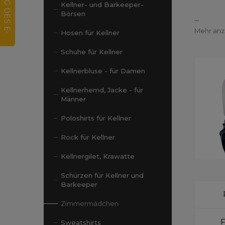
Kellner- und Barkeeper-
Börsen
...
Mehr an
Hosen für Kellner
Schuhe für Kellner
Kellnerbluse - für Damen
Kellnerhemd, Jacke - für
Männer
Poloshirts für Kellner
Rock für Kellner
Kellnergilet, Krawatte
Schürzen für Kellner und
Barkeeper
Zimmermädchen
Sweatshirts