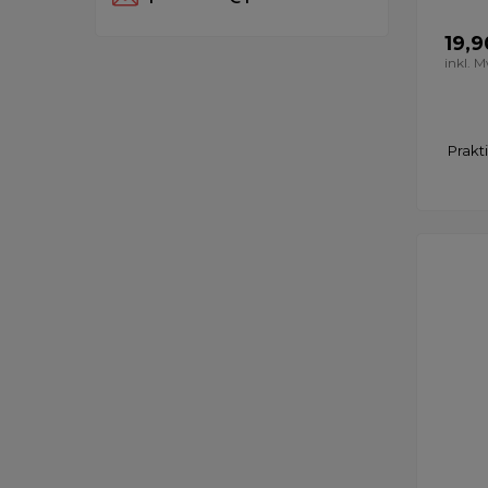
19,9
inkl. 
Prakt