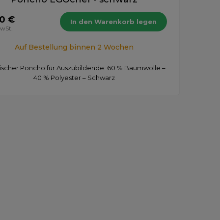
90 €
In den Warenkorb legen
MwSt.
Auf Bestellung binnen 2 Wochen
ischer Poncho für Auszubildende. 60 % Baumwolle –
40 % Polyester – Schwarz