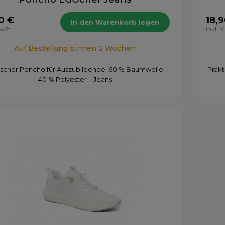
0 €
18,
In den Warenkorb legen
MwSt.
inkl. 
Auf Bestellung binnen 2 Wochen
ischer Poncho für Auszubildende. 60 % Baumwolle –
Prakt
40 % Polyester – Jeans