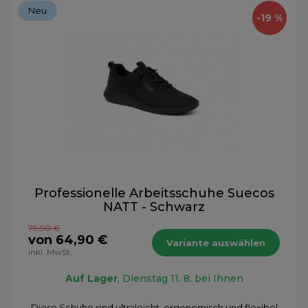
Neu
-19 %
Professionelle Arbeitsschuhe Suecos
NATT - Schwarz
79,90 €
von 64,90 €
Variante auswählen
inkl. MwSt.
Auf Lager
, Dienstag 11. 8. bei Ihnen
Diese Schuhe sind ultraleicht, ergonomisch und flexibel