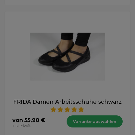
FRIDA Damen Arbeitsschuhe schwarz
von 55,90 €
Variante auswählen
inkl. MwSt.