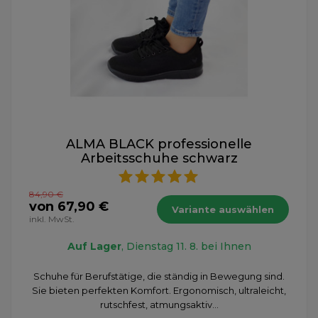
ALMA BLACK professionelle
Arbeitsschuhe schwarz
84,90 €
von 67,90 €
Variante auswählen
inkl. MwSt.
Auf Lager
, Dienstag 11. 8. bei Ihnen
Schuhe für Berufstätige, die ständig in Bewegung sind.
Sie bieten perfekten Komfort. Ergonomisch, ultraleicht,
rutschfest, atmungsaktiv...