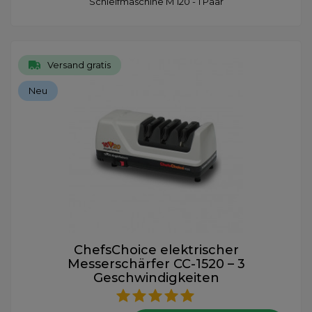
Schleifmaschine M 120 - 1 Paar
Versand gratis
Neu
ChefsChoice elektrischer
Messerschärfer CC-1520 – 3
Geschwindigkeiten