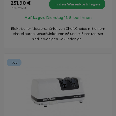
251,90 €
In den Warenkorb legen
inkl. MwSt.
Auf Lager
, Dienstag 11. 8. bei Ihnen
Elektrischer Messerschärfer von ChefsChoice mit einem
einstellbaren Schärfwinkel von 15° und 20° Ihre Messer
sind in wenigen Sekunden ge...
Neu