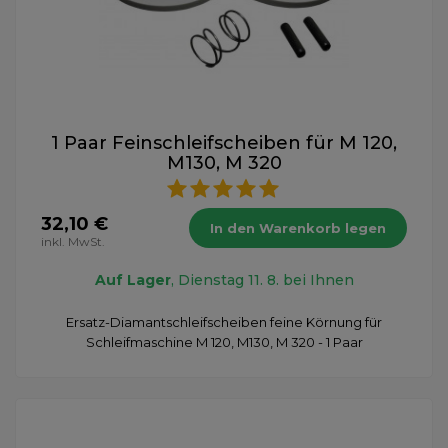
1 Paar Feinschleifscheiben für M 120,
M130, M 320
32,10 €
In den Warenkorb legen
inkl. MwSt.
Auf Lager
, Dienstag 11. 8. bei Ihnen
Ersatz-Diamantschleifscheiben feine Körnung für
Schleifmaschine M 120, M130, M 320 - 1 Paar