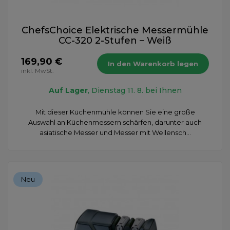
ChefsChoice Elektrische Messermühle
CC-320 2-Stufen – Weiß
169,90 €
In den Warenkorb legen
inkl. MwSt.
Auf Lager
, Dienstag 11. 8. bei Ihnen
​Mit dieser Küchenmühle können Sie eine große
Auswahl an Küchenmessern schärfen, darunter auch
asiatische Messer und Messer mit Wellensch...
Neu