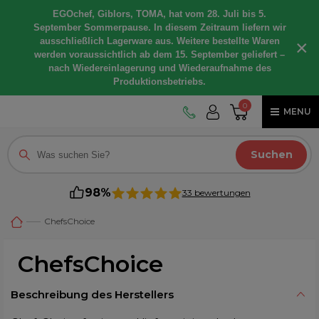
EGOchef, Giblors, TOMA, hat vom 28. Juli bis 5.
September Sommerpause. In diesem Zeitraum liefern wir
ausschließlich Lagerware aus. Weitere bestellte Waren
×
werden voraussichtlich ab dem 15. September geliefert –
nach Wiedereinlagerung und Wiederaufnahme des
Produktionsbetriebs.
0
MENU
Suchen
98%
33 bewertungen
ChefsChoice
ChefsChoice
Beschreibung des Herstellers