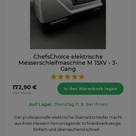
ChefsChoice elektrische
Messerschleifmaschine M 15XV - 3-
Gang
172,90 €
In den Warenkorb legen
inkl. MwSt.
Auf Lager
, Dienstag 11. 8. bei Ihnen
Der professionelle elektrische Diamantschleifer macht
aus Ihren Messern hervorragende Schneidwerkzeuge.
Einfach und überraschend schnell ...