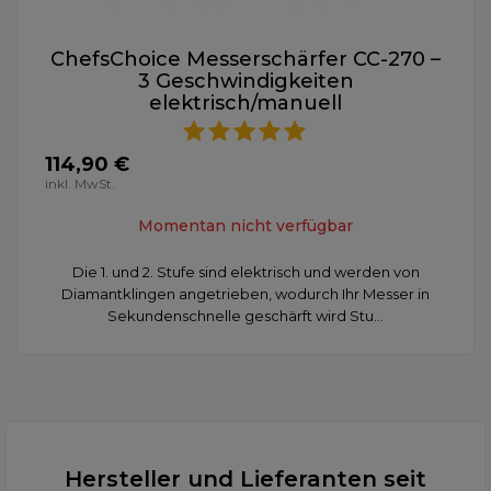
ChefsChoice Messerschärfer CC-270 –
3 Geschwindigkeiten
elektrisch/manuell
114,90 €
inkl. MwSt.
Momentan nicht verfügbar
Die 1. und 2. Stufe sind elektrisch und werden von
Diamantklingen angetrieben, wodurch Ihr Messer in
Sekundenschnelle geschärft wird Stu...
Hersteller und Lieferanten seit