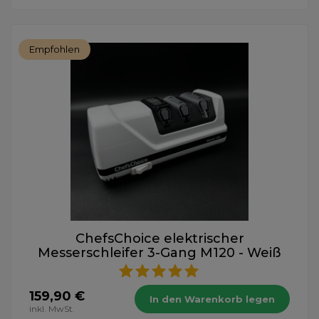
Empfohlen
ChefsChoice elektrischer
Messerschleifer 3-Gang M120 - Weiß
159,90 €
In den Warenkorb legen
inkl. MwSt.