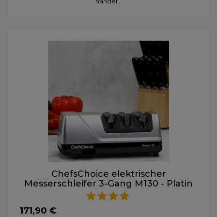
handel...
ChefsChoice elektrischer
Messerschleifer 3-Gang M130 - Platin
171,90 €