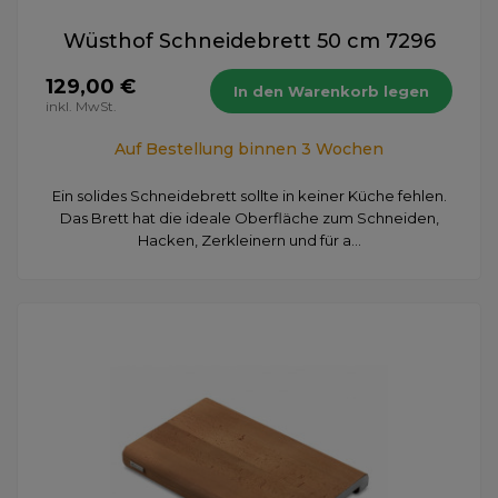
Wüsthof Schneidebrett 50 cm 7296
129,00 €
In den Warenkorb legen
inkl. MwSt.
Auf Bestellung binnen 3 Wochen
Ein solides Schneidebrett sollte in keiner Küche fehlen.
Das Brett hat die ideale Oberfläche zum Schneiden,
Hacken, Zerkleinern und für a...