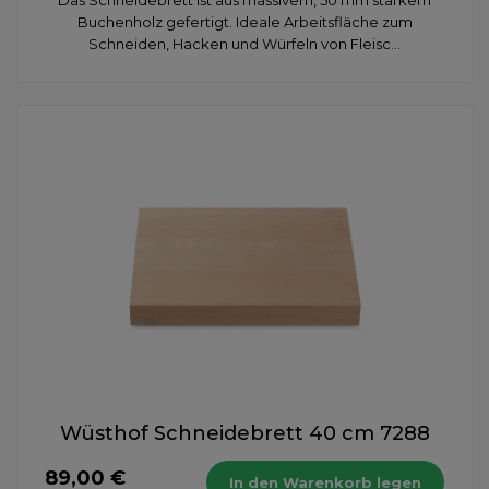
Das Schneidebrett ist aus massivem, 50 mm starkem
Buchenholz gefertigt. Ideale Arbeitsfläche zum
Schneiden, Hacken und Würfeln von Fleisc...
Wüsthof Schneidebrett 40 cm 7288
89,00 €
In den Warenkorb legen