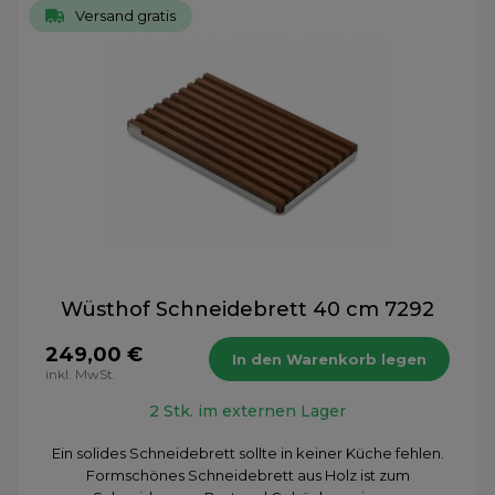
Versand gratis
Wüsthof Schneidebrett 40 cm 7292
249,00 €
In den Warenkorb legen
inkl. MwSt.
2 Stk. im externen Lager
Ein solides Schneidebrett sollte in keiner Küche fehlen.
Formschönes Schneidebrett aus Holz ist zum