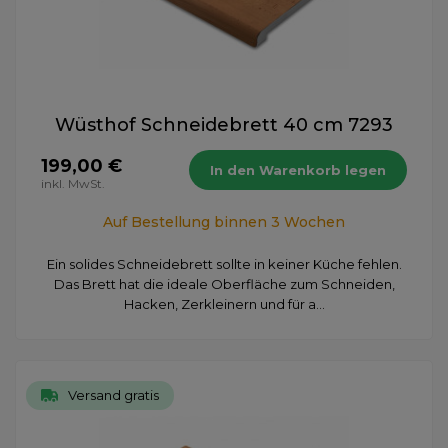
Wüsthof Schneidebrett 40 cm 7293
199,00 €
In den Warenkorb legen
inkl. MwSt.
Auf Bestellung binnen 3 Wochen
Ein solides Schneidebrett sollte in keiner Küche fehlen.
Das Brett hat die ideale Oberfläche zum Schneiden,
Hacken, Zerkleinern und für a...
Versand gratis