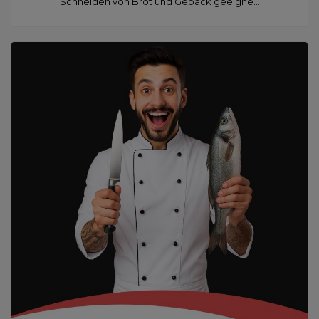
Schneiden von Brot und Gebäck geeigne...