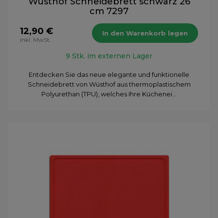
Wüsthof Schneidebrett schwarz 26
cm 7297
12,90 €
In den Warenkorb legen
inkl. MwSt.
9 Stk. im externen Lager
Entdecken Sie das neue elegante und funktionelle
Schneidebrett von Wüsthof aus thermoplastischem
Polyurethan (TPU), welches Ihre Küchenei...