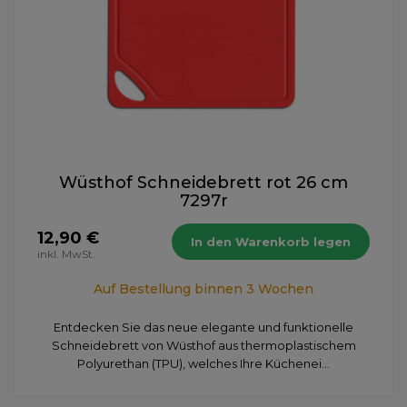
Wüsthof Schneidebrett rot 26 cm
7297r
12,90 €
In den Warenkorb legen
inkl. MwSt.
Auf Bestellung binnen 3 Wochen
Entdecken Sie das neue elegante und funktionelle
Schneidebrett von Wüsthof aus thermoplastischem
Polyurethan (TPU), welches Ihre Küchenei...