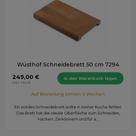
Wüsthof Schneidebrett 50 cm 7294
249,00 €
In den Warenkorb legen
inkl. MwSt.
Auf Bestellung binnen 3 Wochen
Ein solides Schneidebrett sollte in keiner Küche fehlen.
Das Brett hat die ideale Oberfläche zum Schneiden,
Hacken, Zerkleinern und für a...