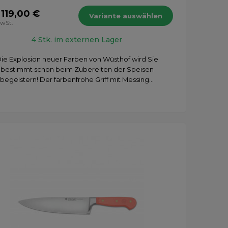
 119,00 €
Variante auswählen
MwSt.
4 Stk. im externen Lager
ie Explosion neuer Farben von Wüsthof wird Sie
bestimmt schon beim Zubereiten der Speisen
begeistern! Der farbenfrohe Griff mit Messing...