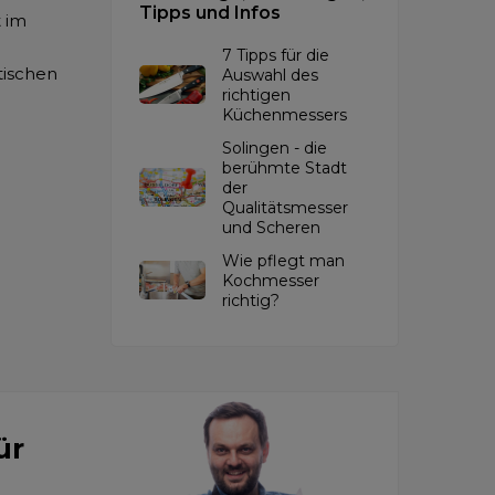
Tipps und Infos
 im
7 Tipps für die
tischen
Auswahl des
richtigen
Küchenmessers
Solingen - die
berühmte Stadt
der
Qualitätsmesser
und Scheren
Wie pflegt man
Kochmesser
richtig?
ür