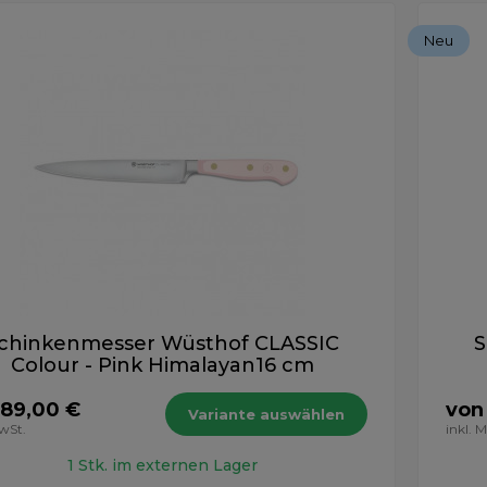
Neu
chinkenmesser Wüsthof CLASSIC
S
Colour - Pink Himalayan16 cm
 89,00 €
von
Variante auswählen
MwSt.
inkl. 
1 Stk. im externen Lager