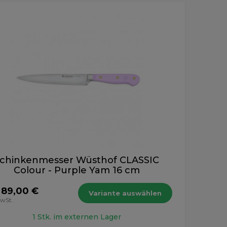
chinkenmesser Wüsthof CLASSIC
Colour - Purple Yam 16 cm
 89,00 €
Variante auswählen
MwSt.
1 Stk. im externen Lager