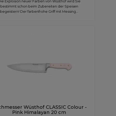
ie Explosion neuer Farben von Wüsthof wird Sie
bestimmt schon beim Zubereiten der Speisen
begeistern! Der farbenfrohe Griff mit Messing...
hmesser Wüsthof CLASSIC Colour -
Pink Himalayan 20 cm