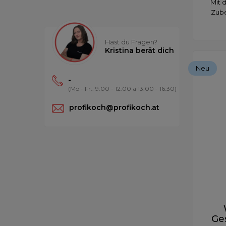
Mit 
Zube
Hast du Fragen?
Kristina berät dich
Neu
-
(Mo - Fr.: 9:00 - 12:00 a 13:00 - 16:30)
profikoch@profikoch.at
Ge