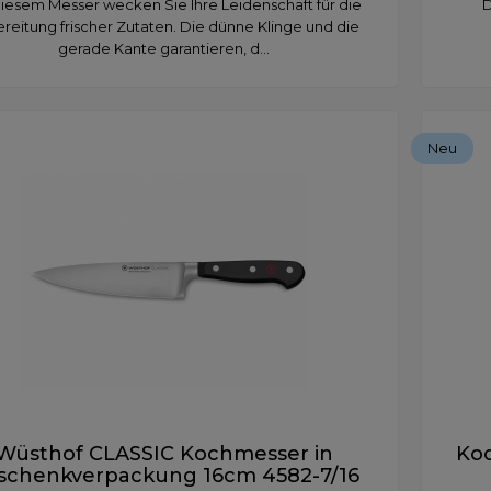
diesem Messer wecken Sie Ihre Leidenschaft für die
D
reitung frischer Zutaten. Die dünne Klinge und die
gerade Kante garantieren, d...
Neu
Wüsthof CLASSIC Kochmesser in
Koc
schenkverpackung 16cm 4582-7/16