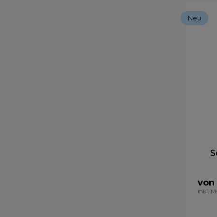
Neu
S
von
inkl. 