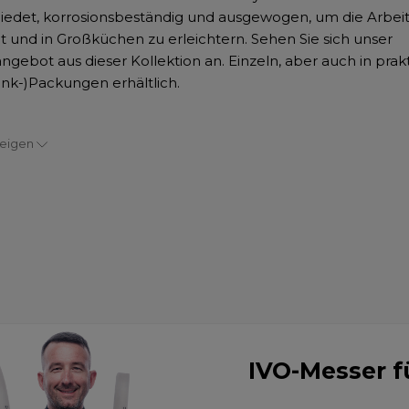
edet, korrosionsbeständig und ausgewogen, um die Arbeit
t und in Großküchen zu erleichtern. Sehen Sie sich unser
ngebot aus dieser Kollektion an. Einzeln, aber auch in prak
nk-)Packungen erhältlich.
zeigen
IVO-Messer f