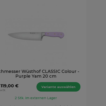
hmesser Wüsthof CLASSIC Colour -
Purple Yam 20 cm
 119,00 €
Variante auswählen
MwSt.
2 Stk. im externen Lager