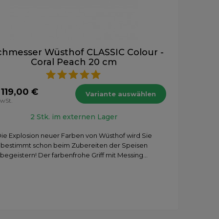
hmesser Wüsthof CLASSIC Colour -
Coral Peach 20 cm
 119,00 €
Variante auswählen
MwSt.
2 Stk. im externen Lager
ie Explosion neuer Farben von Wüsthof wird Sie
bestimmt schon beim Zubereiten der Speisen
begeistern! Der farbenfrohe Griff mit Messing...