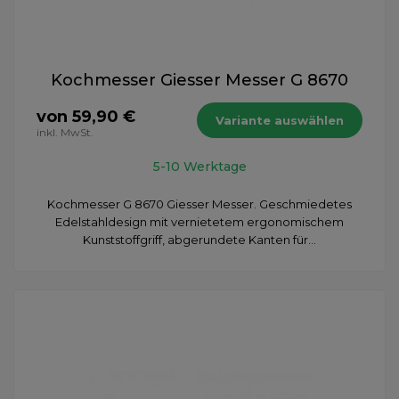
Kochmesser Giesser Messer G 8670
von 59,90 €
Variante auswählen
inkl. MwSt.
5-10 Werktage
Kochmesser G 8670 Giesser Messer. Geschmiedetes
Edelstahldesign mit vernietetem ergonomischem
Kunststoffgriff, abgerundete Kanten für...