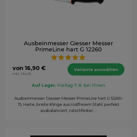
Ausbeinmesser Giesser Messer
PrimeLine hart G 12260
von 16,90 €
Variante auswählen
inkl. MwSt.
Auf Lager
, Freitag 7. 8. bei Ihnen
Ausbeinmesser Giesser Messer PrimeLine hart G 12260-
15. Harte, breite Klinge aus rostfreiem Stahl, perfekt
ausbalanciert, rutschfester,...