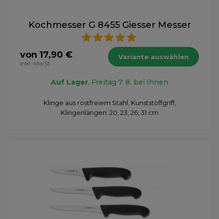
Kochmesser G 8455 Giesser Messer
von 17,90 €
Variante auswählen
inkl. MwSt.
Auf Lager
, Freitag 7. 8. bei Ihnen
Klinge aus rostfreiem Stahl, Kunststoffgriff,
Klingenlängen: 20, 23, 26, 31 cm