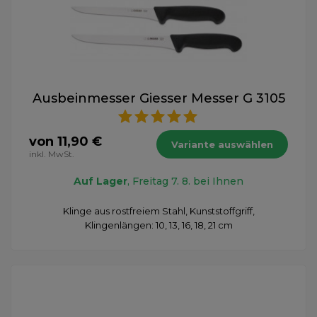
Ausbeinmesser Giesser Messer G 3105
von 11,90 €
Variante auswählen
inkl. MwSt.
Auf Lager
, Freitag 7. 8. bei Ihnen
Klinge aus rostfreiem Stahl, Kunststoffgriff,
Klingenlängen: 10, 13, 16, 18, 21 cm