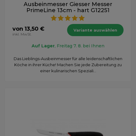
Ausbeinmesser Giesser Messer
PrimeLine 13cm - hart G12251
von 13,50 €
Variante auswählen
inkl. MwSt.
Auf Lager
, Freitag 7. 8. bei Ihnen
Das Lieblings-Ausbeinmesser für alle leidenschaftlichen
Köche in ihrer Küche! Machen Sie jede Zubereitung zu
einer kulinarischen Speziali...