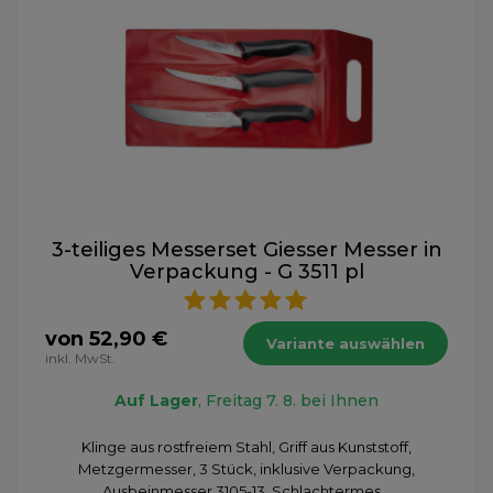
3-teiliges Messerset Giesser Messer in
Verpackung - G 3511 pl
von 52,90 €
Variante auswählen
inkl. MwSt.
Auf Lager
, Freitag 7. 8. bei Ihnen
Klinge aus rostfreiem Stahl, Griff aus Kunststoff,
Metzgermesser, 3 Stück, inklusive Verpackung,
Ausbeinmesser 3105-13, Schlachtermes...