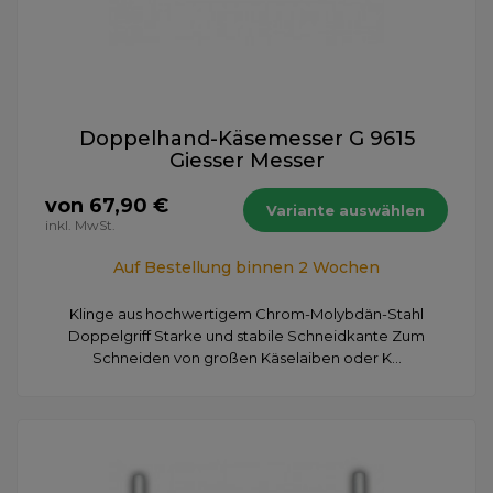
Doppelhand-Käsemesser G 9615
Giesser Messer
von 67,90 €
Variante auswählen
inkl. MwSt.
Auf Bestellung binnen 2 Wochen
Klinge aus hochwertigem Chrom-Molybdän-Stahl
Doppelgriff Starke und stabile Schneidkante Zum
Schneiden von großen Käselaiben oder K...