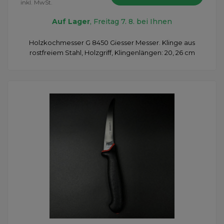
inkl. MwSt.
Auf Lager
, Freitag 7. 8. bei Ihnen
Holzkochmesser G 8450 Giesser Messer. Klinge aus
rostfreiem Stahl, Holzgriff, Klingenlängen: 20, 26 cm