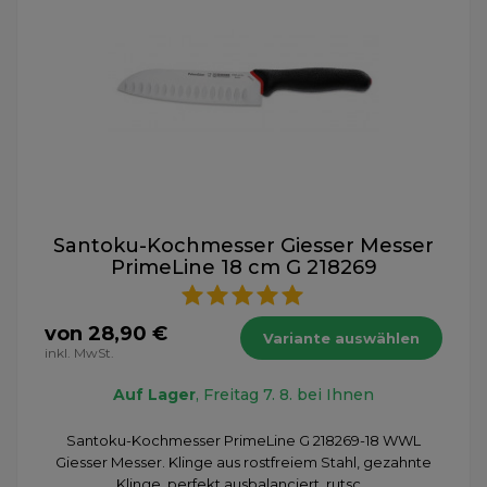
Santoku-Kochmesser Giesser Messer
PrimeLine 18 cm G 218269
von 28,90 €
Variante auswählen
inkl. MwSt.
Auf Lager
, Freitag 7. 8. bei Ihnen
Santoku-Kochmesser PrimeLine G 218269-18 WWL
Giesser Messer. Klinge aus rostfreiem Stahl, gezahnte
Klinge, perfekt ausbalanciert, rutsc...