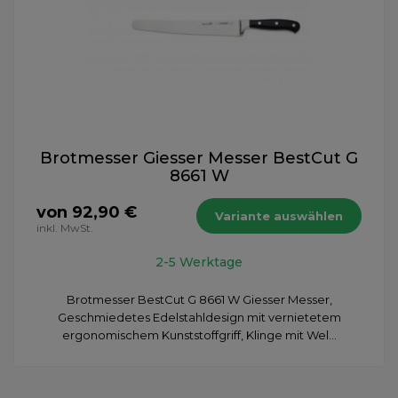
Brotmesser Giesser Messer BestCut G
8661 W
von 92,90 €
Variante auswählen
inkl. MwSt.
2-5 Werktage
Brotmesser BestCut G 8661 W Giesser Messer,
Geschmiedetes Edelstahldesign mit vernietetem
ergonomischem Kunststoffgriff, Klinge mit Wel...