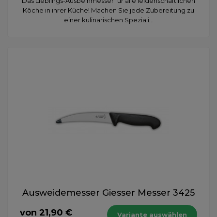
Das Lieblings-Ausbeinmesser für alle leidenschaftlichen
Köche in ihrer Küche! Machen Sie jede Zubereitung zu
einer kulinarischen Speziali...
Ausweidemesser Giesser Messer 3425
von 21,90 €
Variante auswählen