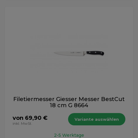
Filetiermesser Giesser Messer BestCut
18 cm G 8664
von 69,90 €
Variante auswählen
inkl. MwSt.
2-5 Werktage