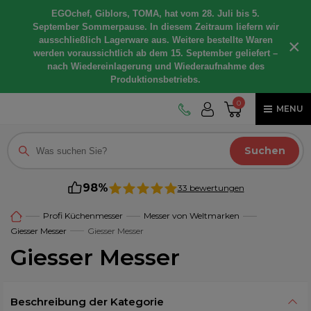
EGOchef, Giblors, TOMA, hat vom 28. Juli bis 5.
September Sommerpause. In diesem Zeitraum liefern wir
ausschließlich Lagerware aus. Weitere bestellte Waren
×
werden voraussichtlich ab dem 15. September geliefert –
nach Wiedereinlagerung und Wiederaufnahme des
Produktionsbetriebs.
0
MENU
Suchen
98%
33 bewertungen
Profi Küchenmesser
Messer von Weltmarken
Giesser Messer
Giesser Messer
Giesser Messer
Beschreibung der Kategorie