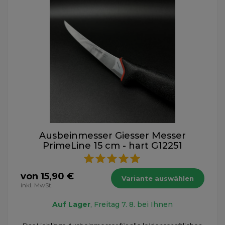
Ausbeinmesser Giesser Messer
PrimeLine 15 cm - hart G12251
von 15,90 €
Variante auswählen
inkl. MwSt.
Auf Lager
, Freitag 7. 8. bei Ihnen