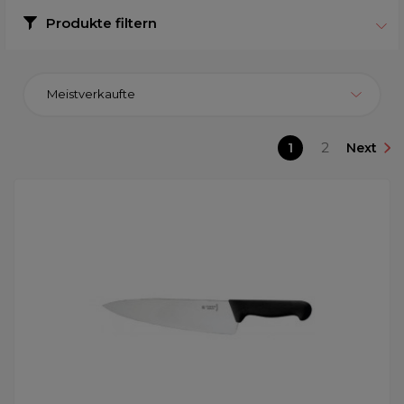
Produkte filtern
Meistverkaufte
1
2
Next