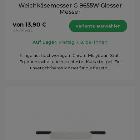
Weichkäsemesser G 9655W Giesser
Messer
von 13,90 €
Variante auswählen
inkl. MwSt.
Auf Lager
, Freitag 7. 8. bei Ihnen
Klinge aus hochwertigem Chrom-Molybdän-Stahl
Ergonomischer und rutschfester Kunststoffgriff Ein
unverzichtbares Messer für die Käseth...