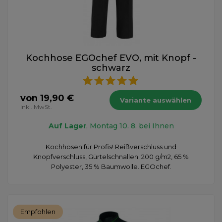
Kochhose EGOchef EVO, mit Knopf -
schwarz
von 19,90 €
Variante auswählen
inkl. MwSt.
Auf Lager
, Montag 10. 8. bei Ihnen
Kochhosen für Profis! Reißverschluss und
Knopfverschluss, Gürtelschnallen. 200 g/m2, 65 %
Polyester, 35 % Baumwolle. EGOchef.
Empfohlen