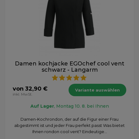
Damen kochjacke EGOchef cool vent
schwarz - Langarm
von 32,90 €
Variante auswählen
inkl. MwSt.
Auf Lager
, Montag 10. 8. bei Ihnen
Damen-Kochrondon, der auf die Figur einer Frau
abgestimmt ist und jeder Frau perfekt passt Was bietet
Ihnen rondon cool vent? Eindeutige...