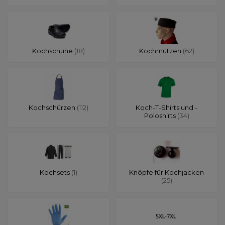
Kochschuhe
(18)
Kochmützen
(62)
Kochschürzen
(112)
Koch-T-Shirts und -
Poloshirts
(34)
Kochsets
(1)
Knöpfe für Kochjacken
(25)