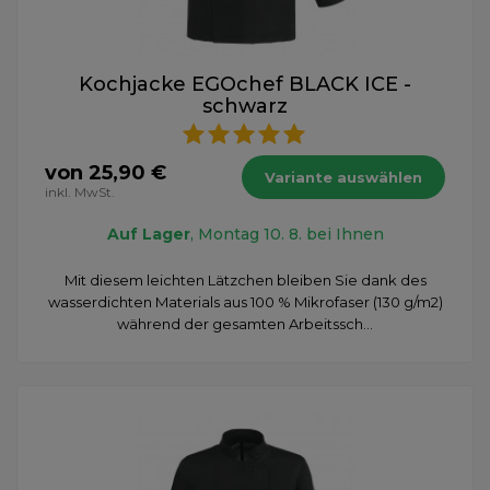
Kochjacke EGOchef BLACK ICE -
schwarz
von 25,90 €
Variante auswählen
inkl. MwSt.
Auf Lager
, Montag 10. 8. bei Ihnen
Mit diesem leichten Lätzchen bleiben Sie dank des
wasserdichten Materials aus 100 % Mikrofaser (130 g/m2)
während der gesamten Arbeitssch...