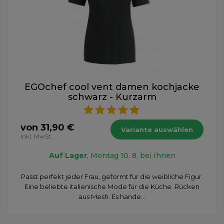
EGOchef cool vent damen kochjacke
schwarz - Kurzarm
von 31,90 €
Variante auswählen
inkl. MwSt.
Auf Lager
, Montag 10. 8. bei Ihnen
Passt perfekt jeder Frau, geformt für die weibliche Figur.
Eine beliebte italienische Mode für die Küche. Rücken
aus Mesh. Es hande...