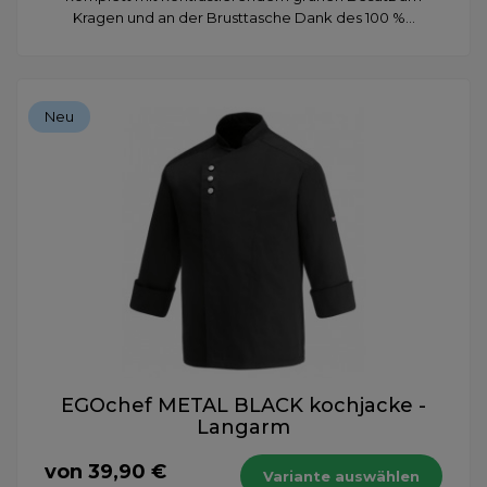
Kragen und an der Brusttasche Dank des 100 %...
Neu
EGOchef METAL BLACK kochjacke -
Langarm
von 39,90 €
Variante auswählen