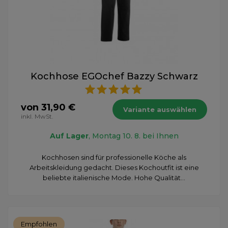
Kochhose EGOchef Bazzy Schwarz
von 31,90 €
Variante auswählen
inkl. MwSt.
Auf Lager
, Montag 10. 8. bei Ihnen
Kochhosen sind für professionelle Köche als
Arbeitskleidung gedacht. Dieses Kochoutfit ist eine
beliebte italienische Mode. Hohe Qualität...
Empfohlen