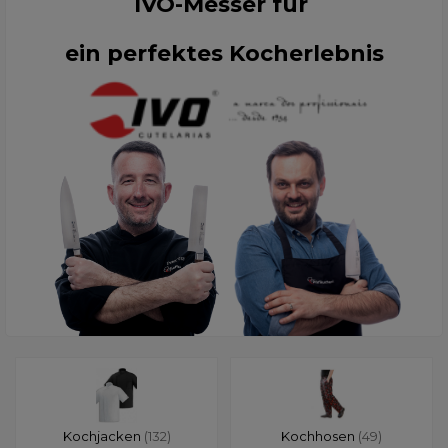
IVO-Messer für
ein perfektes Kocherlebnis
Kochjacken
(132)
Kochhosen
(49)