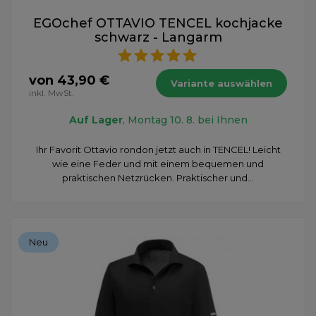
EGOchef OTTAVIO TENCEL kochjacke
schwarz - Langarm
von 43,90 €
Variante auswählen
inkl. MwSt.
Auf Lager
, Montag 10. 8. bei Ihnen
Ihr Favorit Ottavio rondon jetzt auch in TENCEL! Leicht
wie eine Feder und mit einem bequemen und
praktischen Netzrücken. Praktischer und...
Neu