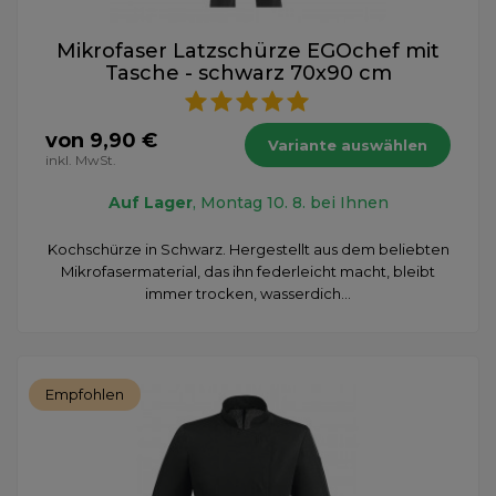
Mikrofaser Latzschürze EGOchef mit
Tasche - schwarz 70x90 cm
von 9,90 €
Variante auswählen
inkl. MwSt.
Auf Lager
, Montag 10. 8. bei Ihnen
Kochschürze in Schwarz. Hergestellt aus dem beliebten
Mikrofasermaterial, das ihn federleicht macht, bleibt
immer trocken, wasserdich...
Empfohlen