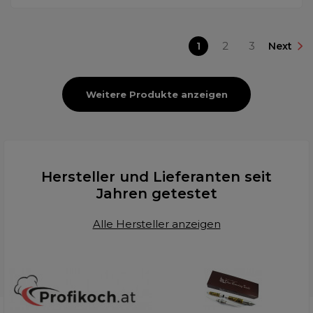
1
2
3
Next
Weitere Produkte anzeigen
Hersteller und Lieferanten seit
Jahren getestet
Alle Hersteller anzeigen