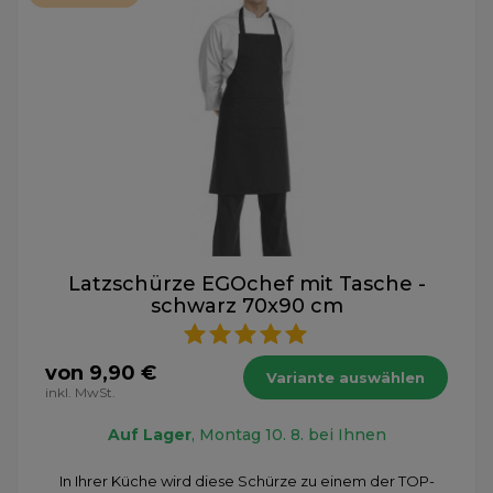
Latzschürze EGOchef mit Tasche -
schwarz 70x90 cm
von 9,90 €
Variante auswählen
inkl. MwSt.
Auf Lager
, Montag 10. 8. bei Ihnen
In Ihrer Küche wird diese Schürze zu einem der TOP-