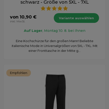
schwarz - Größe von 5XL - 7XL
von 10,90 €
Variante auswählen
inkl. MwSt.
Auf Lager
, Montag 10. 8. bei Ihnen
Eine Kochschürze für den großen Mann! Beliebte
italienische Mode in Universalgrößen von 5XL - 7XL. Mit
einer Fronttasche in der Mitte g...
Empfohlen