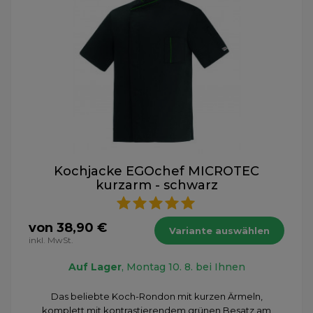
Kochjacke EGOchef MICROTEC
kurzarm - schwarz
von 38,90 €
Variante auswählen
inkl. MwSt.
Auf Lager
, Montag 10. 8. bei Ihnen
​Das beliebte Koch-Rondon mit kurzen Ärmeln,
komplett mit kontrastierendem grünen Besatz am