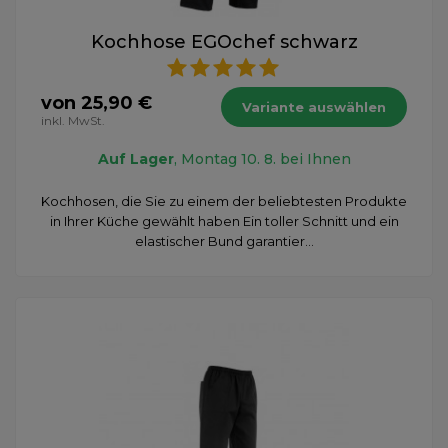
Kochhose EGOchef schwarz
von 25,90 €
Variante auswählen
inkl. MwSt.
Auf Lager
, Montag 10. 8. bei Ihnen
Kochhosen, die Sie zu einem der beliebtesten Produkte
in Ihrer Küche gewählt haben Ein toller Schnitt und ein
elastischer Bund garantier...