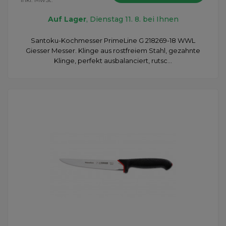
Auf Lager
, Dienstag 11. 8. bei Ihnen
Santoku-Kochmesser PrimeLine G 218269-18 WWL
Giesser Messer. Klinge aus rostfreiem Stahl, gezahnte
Klinge, perfekt ausbalanciert, rutsc...