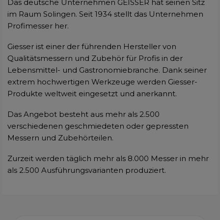
Das deutsche Unternehmen GEISSER hat seinen Sitz
im Raum Solingen. Seit 1934 stellt das Unternehmen
Profimesser her.
Giesser ist einer der führenden Hersteller von
Qualitätsmessern und Zubehör für Profis in der
Lebensmittel- und Gastronomiebranche. Dank seiner
extrem hochwertigen Werkzeuge werden Giesser-
Produkte weltweit eingesetzt und anerkannt.
Das Angebot besteht aus mehr als 2.500
verschiedenen geschmiedeten oder gepressten
Messern und Zubehörteilen.
Zurzeit werden täglich mehr als 8.000 Messer in mehr
als 2.500 Ausführungsvarianten produziert.