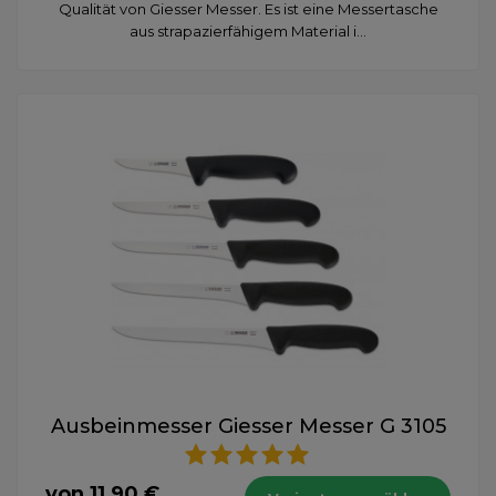
Qualität von Giesser Messer. Es ist eine Messertasche
aus strapazierfähigem Material i...
Ausbeinmesser Giesser Messer G 3105
von 11,90 €