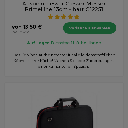
Ausbeinmesser Giesser Messer
PrimeLine 13cm - hart G12251
von 13,50 €
Variante auswählen
inkl. MwSt.
Auf Lager
, Dienstag 11. 8. bei Ihnen
Das Lieblings-Ausbeinmesser für alle leidenschaftlichen
Köche in ihrer Küche! Machen Sie jede Zubereitung zu
einer kulinarischen Speziali...