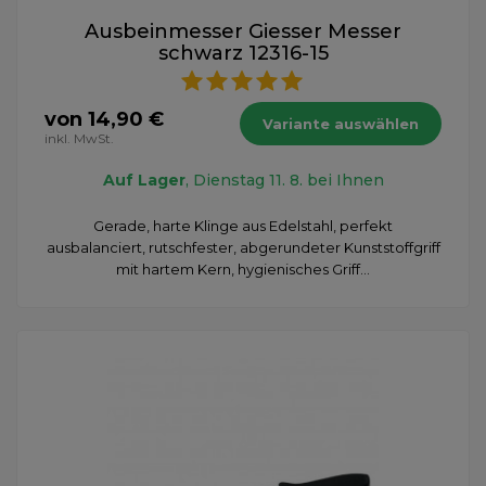
Ausbeinmesser Giesser Messer
schwarz 12316-15
von 14,90 €
Variante auswählen
inkl. MwSt.
Auf Lager
, Dienstag 11. 8. bei Ihnen
Gerade, harte Klinge aus Edelstahl, perfekt
ausbalanciert, rutschfester, abgerundeter Kunststoffgriff
mit hartem Kern, hygienisches Griff...