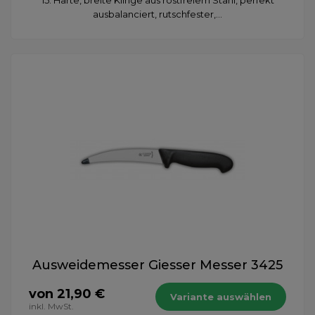
ausbalanciert, rutschfester,...
Ausweidemesser Giesser Messer 3425
von 21,90 €
Variante auswählen
inkl. MwSt.