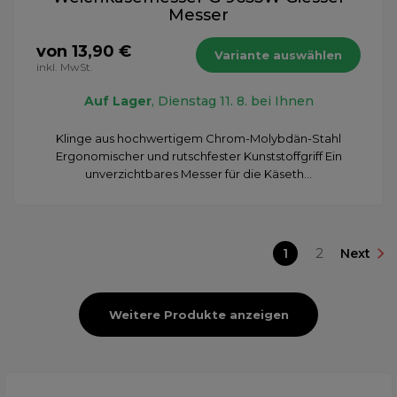
Messer
von 13,90 €
Variante auswählen
inkl. MwSt.
Auf Lager
, Dienstag 11. 8. bei Ihnen
Klinge aus hochwertigem Chrom-Molybdän-Stahl
Ergonomischer und rutschfester Kunststoffgriff Ein
unverzichtbares Messer für die Käseth...
1
2
Next
Weitere Produkte anzeigen