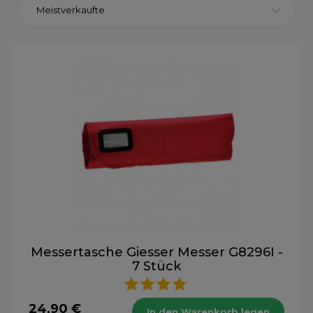
Meistverkaufte
Messertasche Giesser Messer G8296I -
7 Stück
24,90 €
In den Warenkorb legen