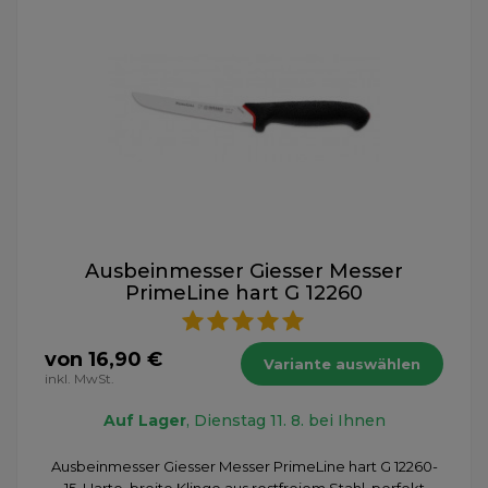
Ausbeinmesser Giesser Messer
PrimeLine hart G 12260
von 16,90 €
Variante auswählen
inkl. MwSt.
Auf Lager
, Dienstag 11. 8. bei Ihnen
Ausbeinmesser Giesser Messer PrimeLine hart G 12260-
15. Harte, breite Klinge aus rostfreiem Stahl, perfekt