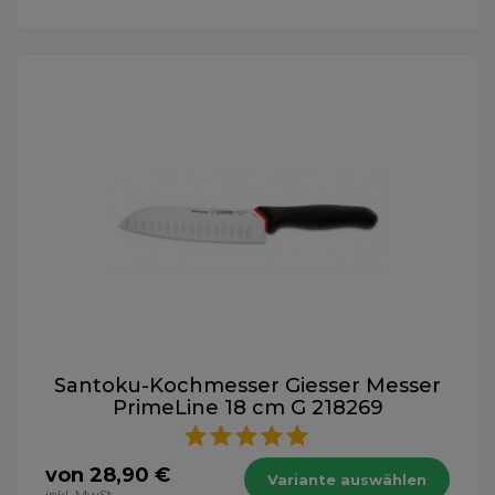
Santoku-Kochmesser Giesser Messer
PrimeLine 18 cm G 218269
von 28,90 €
Variante auswählen
inkl. MwSt.