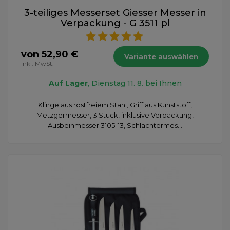
3-teiliges Messerset Giesser Messer in
Verpackung - G 3511 pl
von 52,90 €
Variante auswählen
inkl. MwSt.
Auf Lager
, Dienstag 11. 8. bei Ihnen
Klinge aus rostfreiem Stahl, Griff aus Kunststoff,
Metzgermesser, 3 Stück, inklusive Verpackung,
Ausbeinmesser 3105-13, Schlachtermes...