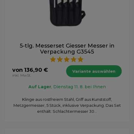
5-tlg. Messerset Giesser Messer in
Verpackung G3545
von 136,90 €
Variante auswählen
inkl. MwSt.
Auf Lager
, Dienstag 11. 8. bei Ihnen
Klinge aus rostfreiem Stahl, Griff aus Kunststoff,
Metzgermesser, 5 Stück, inklusive Verpackung. Das Set
enthält: Schlachtermesser 30...