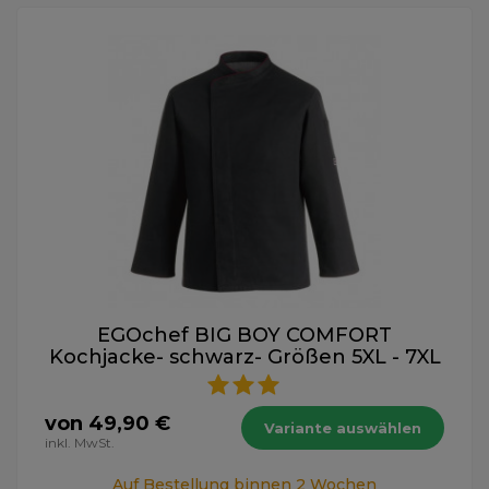
EGOchef BIG BOY COMFORT
Kochjacke- schwarz- Größen 5XL - 7XL
von 49,90 €
Variante auswählen
inkl. MwSt.
Auf Bestellung binnen 2 Wochen