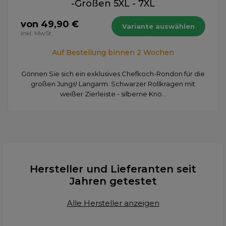
-Größen 5XL - 7XL
von 49,90 €
Variante auswählen
inkl. MwSt.
Auf Bestellung binnen 2 Wochen
Gönnen Sie sich ein exklusives Chefkoch-Rondon für die
großen Jungs! Langarm. Schwarzer Rollkragen mit
weißer Zierleiste - silberne Knö...
Hersteller und Lieferanten seit
Jahren getestet
Alle Hersteller anzeigen