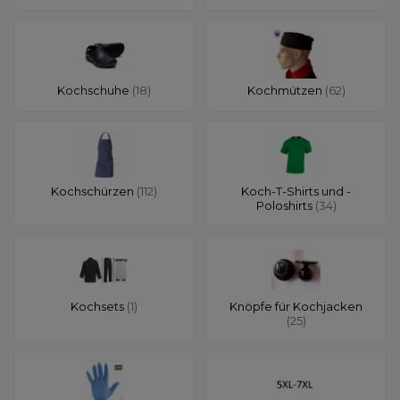
Kochschuhe
(18)
Kochmützen
(62)
Kochschürzen
(112)
Koch-T-Shirts und -
Poloshirts
(34)
Kochsets
(1)
Knöpfe für Kochjacken
(25)