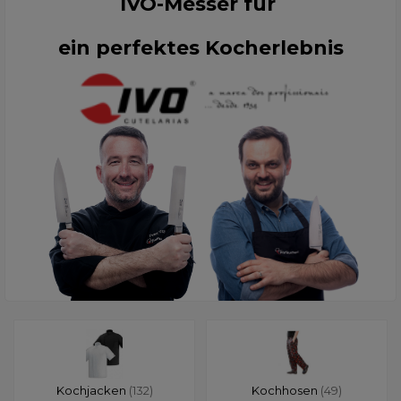
IVO-Messer für
ein perfektes Kocherlebnis
Kochjacken
(132)
Kochhosen
(49)