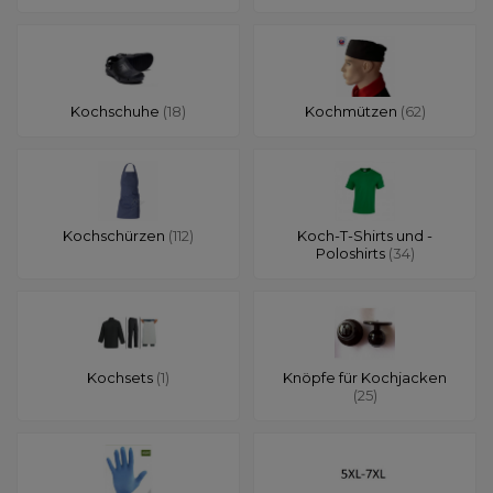
Kochschuhe
(18)
Kochmützen
(62)
Kochschürzen
(112)
Koch-T-Shirts und -
Poloshirts
(34)
Kochsets
(1)
Knöpfe für Kochjacken
(25)