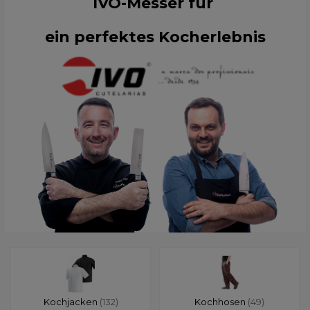
IVO-Messer für
ein perfektes Kocherlebnis
Kochjacken
(132)
Kochhosen
(49)