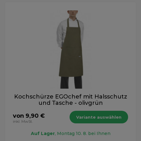
Kochschürze EGOchef mit Halsschutz
und Tasche - olivgrün
von 9,90 €
Variante auswählen
inkl. MwSt.
Auf Lager
, Montag 10. 8. bei Ihnen