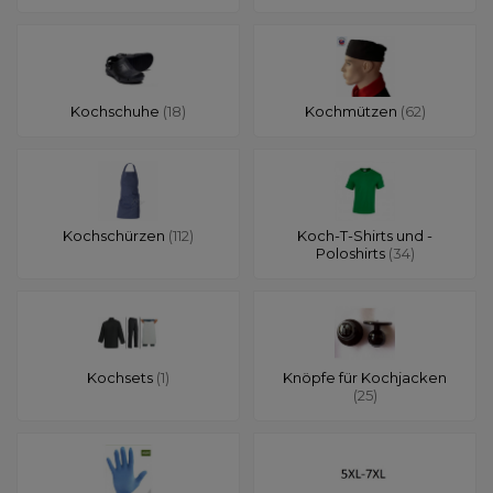
Kochschuhe
(18)
Kochmützen
(62)
Kochschürzen
(112)
Koch-T-Shirts und -
Poloshirts
(34)
Kochsets
(1)
Knöpfe für Kochjacken
(25)