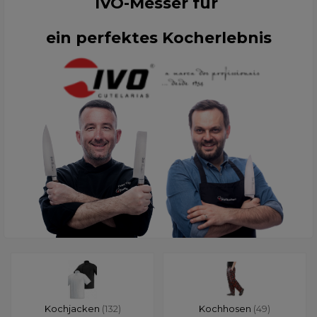
IVO-Messer für
ein perfektes Kocherlebnis
Kochjacken
(132)
Kochhosen
(49)