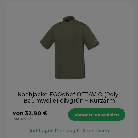
Kochjacke EGOchef OTTAVIO (Poly-
Baumwolle) olivgrün – Kurzarm
von 32,90 €
Variante auswählen
inkl. MwSt.
Auf Lager
, Dienstag 11. 8. bei Ihnen