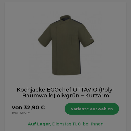
Kochjacke EGOchef OTTAVIO (Poly-
Baumwolle) olivgrün – Kurzarm
von 32,90 €
Variante auswählen
inkl. MwSt.
Auf Lager
, Dienstag 11. 8. bei Ihnen