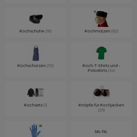
Kochschuhe
(18)
Kochmützen
(62)
Kochschürzen
(112)
Koch-T-Shirts und -
Poloshirts
(34)
Kochsets
(1)
Knöpfe für Kochjacken
(25)