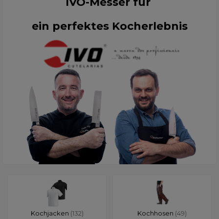
IVO-Messer für
ein perfektes Kocherlebnis
Kochjacken
(132)
Kochhosen
(49)