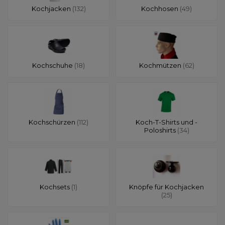
Kochjacken
(132)
Kochhosen
(49)
Kochschuhe
(18)
Kochmützen
(62)
Kochschürzen
(112)
Koch-T-Shirts und -
Poloshirts
(34)
Kochsets
(1)
Knöpfe für Kochjacken
(25)