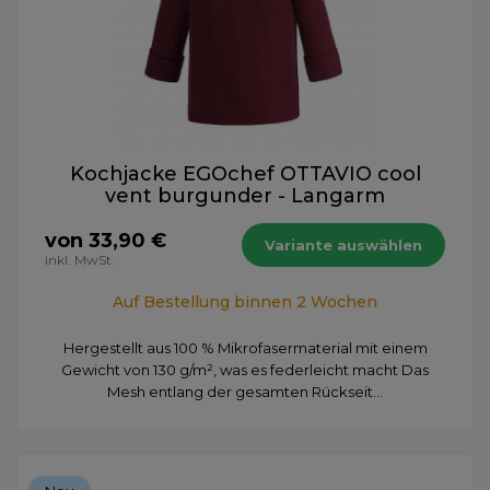
Kochjacke EGOchef OTTAVIO cool
vent burgunder - Langarm
von 33,90 €
Variante auswählen
inkl. MwSt.
Auf Bestellung binnen 2 Wochen
Hergestellt aus 100 % Mikrofasermaterial mit einem
Gewicht von 130 g/m², was es federleicht macht Das
Mesh entlang der gesamten Rückseit...