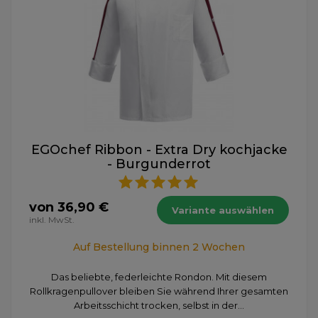
EGOchef Ribbon - Extra Dry kochjacke
- Burgunderrot
von 36,90 €
Variante auswählen
inkl. MwSt.
Auf Bestellung binnen 2 Wochen
Das beliebte, federleichte Rondon. Mit diesem
Rollkragenpullover bleiben Sie während Ihrer gesamten
Arbeitsschicht trocken, selbst in der...