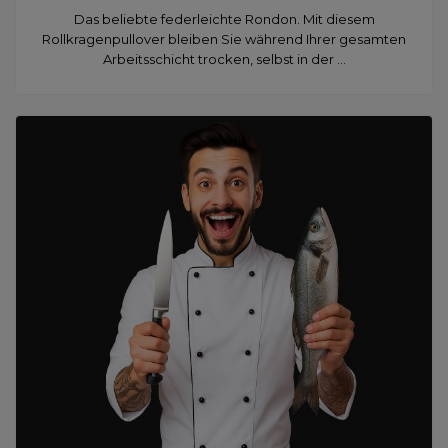
Das beliebte federleichte Rondon. Mit diesem
Rollkragenpullover bleiben Sie während Ihrer gesamten
Arbeitsschicht trocken, selbst in der ...