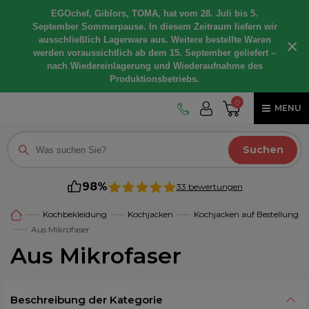
EGOchef, Giblors, TOMA, hat vom 28. Juli bis 5.
September Sommerpause. In diesem Zeitraum liefern wir
ausschließlich Lagerware aus. Weitere bestellte Waren
×
werden voraussichtlich ab dem 15. September geliefert –
nach Wiedereinlagerung und Wiederaufnahme des
Produktionsbetriebs.
0
MENU
Suchen
98%
33 bewertungen
Kochbekleidung
Kochjacken
Kochjacken auf Bestellung
Aus Mikrofaser
Aus Mikrofaser
Beschreibung der Kategorie