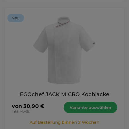
Neu
EGOchef JACK MICRO Kochjacke
von 30,90 €
Variante auswählen
inkl. MwSt.
Auf Bestellung binnen 2 Wochen