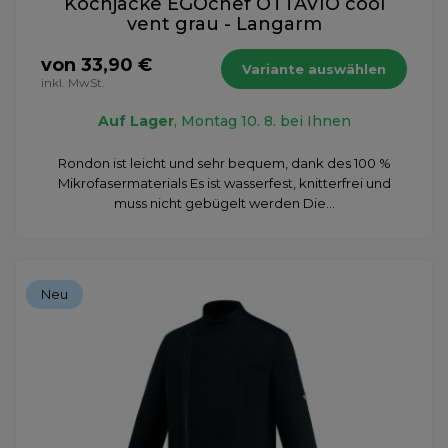
Kochjacke EGOchef OTTAVIO cool
vent grau - Langarm
von 33,90 €
Variante auswählen
inkl. MwSt.
Auf Lager
, Montag 10. 8. bei Ihnen
Rondon ist leicht und sehr bequem, dank des 100 %
Mikrofasermaterials Es ist wasserfest, knitterfrei und
muss nicht gebügelt werden Die...
Neu