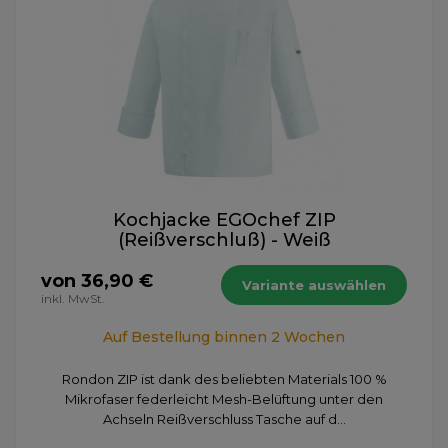
Kochjacke EGOchef ZIP
(Reißverschluß) - Weiß
von 36,90 €
Variante auswählen
inkl. MwSt.
Auf Bestellung binnen 2 Wochen
​Rondon ZIP ist dank des beliebten Materials 100 %
Mikrofaser federleicht Mesh-Belüftung unter den
Achseln Reißverschluss Tasche auf d...