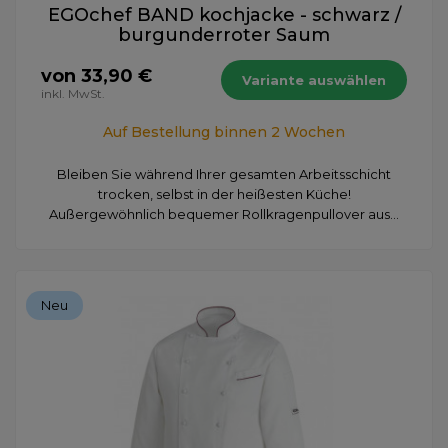
EGOchef BAND kochjacke - schwarz /
burgunderroter Saum
von 33,90 €
Variante auswählen
inkl. MwSt.
Auf Bestellung binnen 2 Wochen
Bleiben Sie während Ihrer gesamten Arbeitsschicht
trocken, selbst in der heißesten Küche!
Außergewöhnlich bequemer Rollkragenpullover aus...
Neu