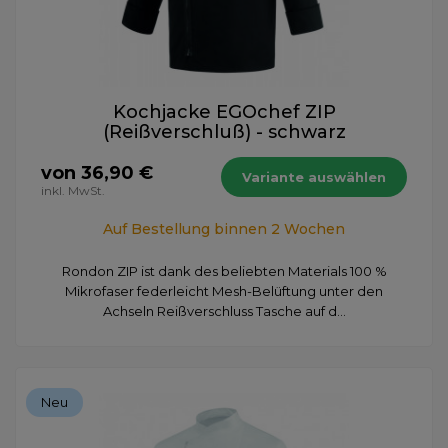
Kochjacke EGOchef ZIP
(Reißverschluß) - schwarz
von 36,90 €
Variante auswählen
inkl. MwSt.
Auf Bestellung binnen 2 Wochen
​Rondon ZIP ist dank des beliebten Materials 100 %
Mikrofaser federleicht Mesh-Belüftung unter den
Achseln Reißverschluss Tasche auf d...
Neu