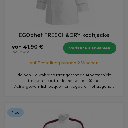
EGOchef FRESCH&DRY kochjacke
von 41,90 €
Variante auswählen
inkl. MwSt.
Auf Bestellung binnen 2 Wochen
Bleiben Sie während Ihrer gesamten Arbeitsschicht
trocken, selbst in der heißesten Küche!
Außergewöhnlich bequemer, tragbarer Rollkragenp...
Neu