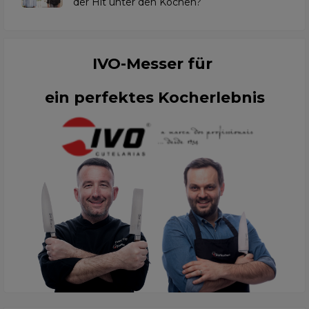
der Hit unter den Köchen?
IVO-Messer für
ein perfektes Kocherlebnis