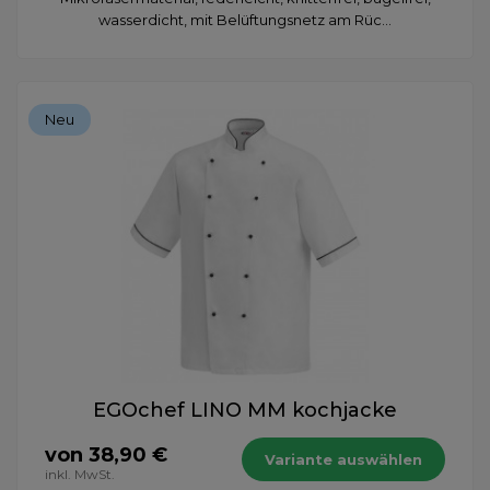
wasserdicht, mit Belüftungsnetz am Rüc...
Neu
EGOchef LINO MM kochjacke
von 38,90 €
Variante auswählen
inkl. MwSt.