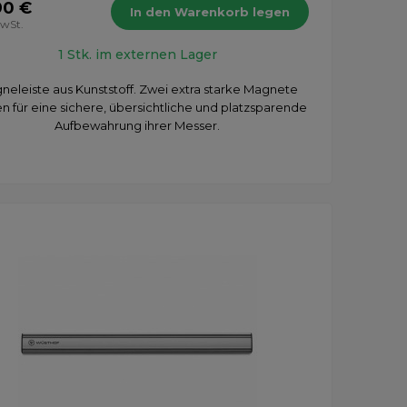
90 €
In den Warenkorb legen
MwSt.
1 Stk. im externen Lager
neleiste aus Kunststoff. Zwei extra starke Magnete
n für eine sichere, übersichtliche und platzsparende
Aufbewahrung ihrer Messer.