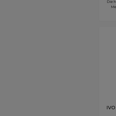
Die M
Me
IVO