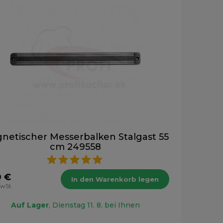
netischer Messerbalken Stalgast 55
cm 249558
0 €
In den Warenkorb legen
MwSt.
Auf Lager
, Dienstag 11. 8. bei Ihnen