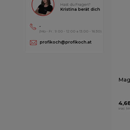
Hast du Fragen?
Kristina berät dich
-
(Mo - Fr.: 9:00 - 12:00 a 13:00 - 16:30)
profikoch@profikoch.at
Mag
4,6
inkl. 