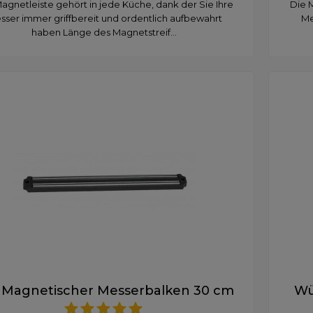
agnetleiste gehört in jede Küche, dank der Sie Ihre
Die M
sser immer griffbereit und ordentlich aufbewahrt
Me
haben Länge des Magnetstreif...
 Magnetischer Messerbalken 30 cm
Wü