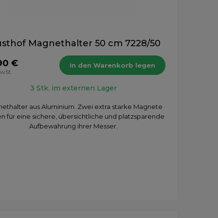
sthof Magnethalter 50 cm 7228/50
90 €
In den Warenkorb legen
MwSt.
3 Stk. im externen Lager
ethalter aus Aluminium. Zwei extra starke Magnete
n für eine sichere, übersichtliche und platzsparende
Aufbewahrung ihrer Messer.