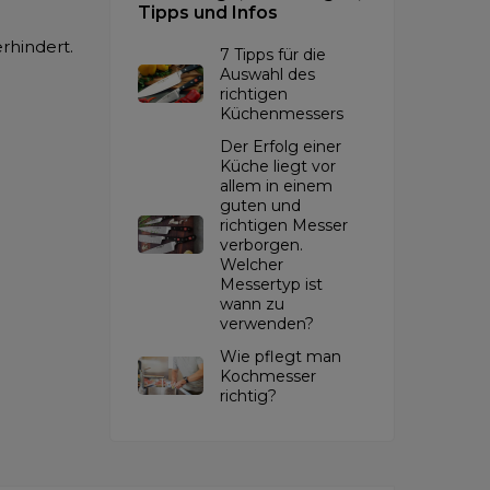
Tipps und Infos
rhindert.
7 Tipps für die
Auswahl des
richtigen
Küchenmessers
Der Erfolg einer
Küche liegt vor
allem in einem
guten und
richtigen Messer
verborgen.
Welcher
Messertyp ist
wann zu
verwenden?
Wie pflegt man
Kochmesser
richtig?