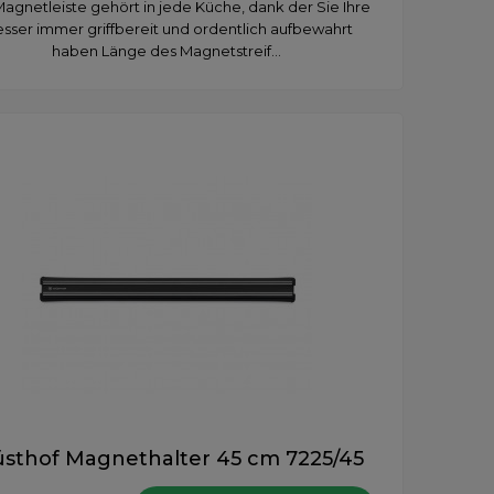
agnetleiste gehört in jede Küche, dank der Sie Ihre
sser immer griffbereit und ordentlich aufbewahrt
haben Länge des Magnetstreif...
sthof Magnethalter 45 cm 7225/45