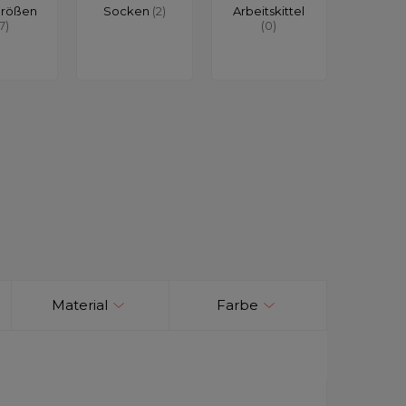
größen
Socken
(2)
Arbeitskittel
17)
(0)
Material
Farbe