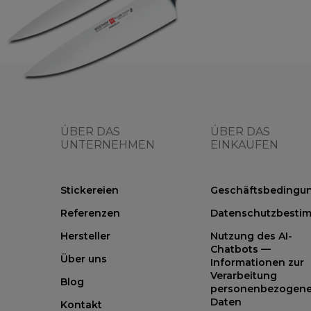
ÜBER DAS
ÜBER DAS
UNTERNEHMEN
EINKAUFEN
Stickereien
Geschäftsbedingu
Referenzen
Datenschutzbesti
Hersteller
Nutzung des AI-
Chatbots —
Über uns
Informationen zur
Verarbeitung
Blog
personenbezogene
Daten
Kontakt