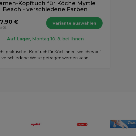
amen-Kopftuch für Köche Myrtle
Beach - verschiedene Farben
7,90 €
Variante auswählen
MwSt.
Auf Lager
, Montag 10. 8. bei Ihnen
ehr praktisches Kopftuch für Köchinnen, welches auf
verschiedene Weise getragen werden kann.