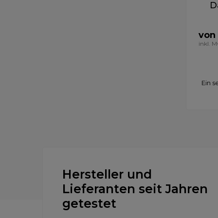
D
von 
inkl. 
Ein s
Hersteller und
Lieferanten seit Jahren
getestet