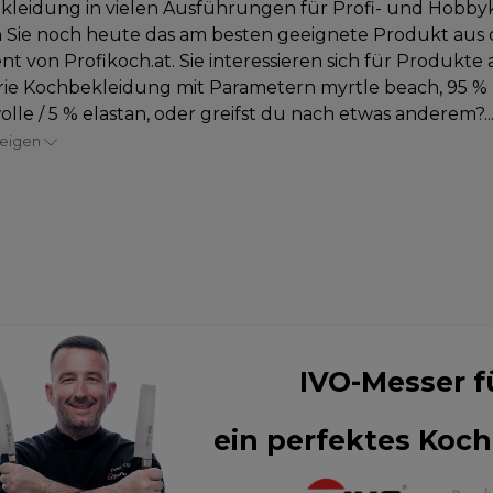
leidung in vielen Ausführungen für Profi- und Hobby
 Sie noch heute das am besten geeignete Produkt aus
nt von Profikoch.at. Sie interessieren sich für Produkte 
ie Kochbekleidung mit Parametern myrtle beach, 95 %
le / 5 % elastan, oder greifst du nach etwas anderem?..
zeigen
IVO-Messer f
ein perfektes Koch