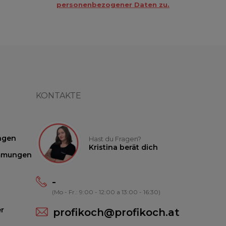
personenbezogener Daten zu.
KONTAKTE
ngen
Hast du Fragen?
Kristina berät dich
mmungen
-
(Mo - Fr.: 9:00 - 12:00 a 13:00 - 16:30)
r
profikoch@profikoch.at