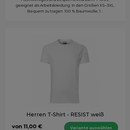
geeignet als Arbeitskleidung. In den Größen XS–3XL.
Bequem zu tragen. 100 % Baumwolle, 1...
Herren T-Shirt - RESIST weiß
von 11,00 €
Variante auswählen