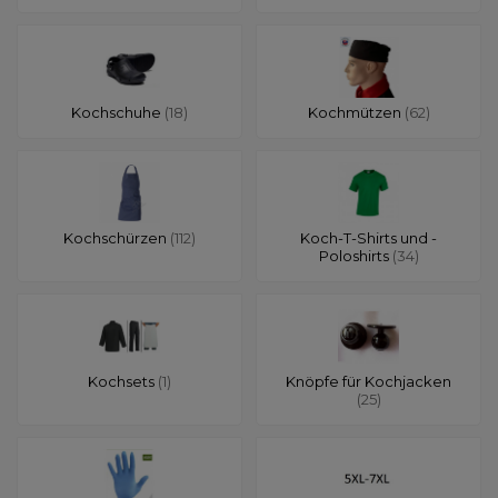
Kochschuhe
(18)
Kochmützen
(62)
Kochschürzen
(112)
Koch-T-Shirts und -
Poloshirts
(34)
Kochsets
(1)
Knöpfe für Kochjacken
(25)