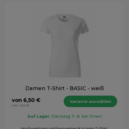
Damen T-Shirt - BASIC - weiß
von 6,50 €
Variante auswählen
inkl. MwSt.
Auf Lager
, Dienstag 11. 8. bei Ihnen
Hochwertiges und bequemes Kurzarm-T-Shirt,