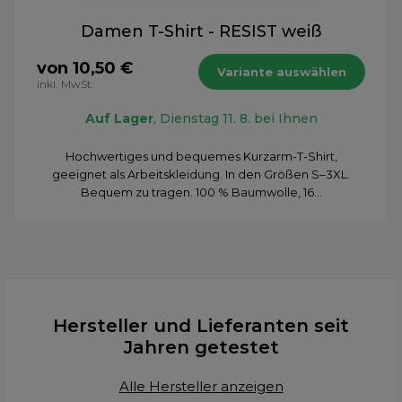
Damen T-Shirt - RESIST weiß
von 10,50 €
Variante auswählen
inkl. MwSt.
Auf Lager
, Dienstag 11. 8. bei Ihnen
Hochwertiges und bequemes Kurzarm-T-Shirt,
geeignet als Arbeitskleidung. In den Größen S–3XL.
Bequem zu tragen. 100 % Baumwolle, 16...
Hersteller und Lieferanten seit
Jahren getestet
Alle Hersteller anzeigen