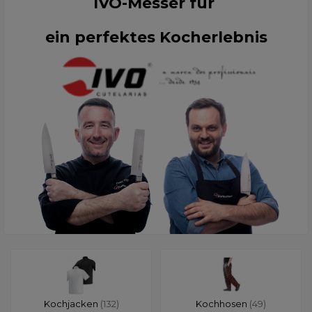
IVO-Messer für
ein perfektes Kocherlebnis
Kochjacken
(132)
Kochhosen
(49)