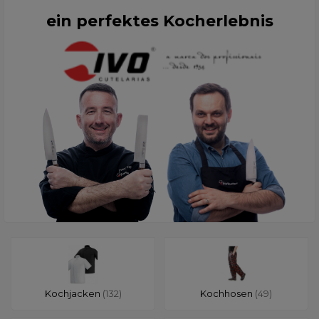
ein perfektes Kocherlebnis
Kochjacken
(132)
Kochhosen
(49)