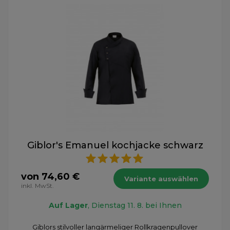
Giblor's Emanuel kochjacke schwarz
von 74,60 €
Variante auswählen
inkl. MwSt.
Auf Lager
, Dienstag 11. 8. bei Ihnen
Giblors stilvoller langärmeliger Rollkragenpullover