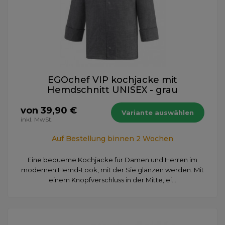
EGOchef VIP kochjacke mit
Hemdschnitt UNISEX - grau
von 39,90 €
Variante auswählen
inkl. MwSt.
Auf Bestellung binnen 2 Wochen
Eine bequeme Kochjacke für Damen und Herren im
modernen Hemd-Look, mit der Sie glänzen werden. Mit
einem Knopfverschluss in der Mitte, ei...