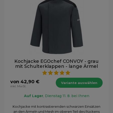
Kochjacke EGOchef CONVOY - grau
mit Schulterklappen - lange Ärmel
von 42,90 €
Variante auswählen
inkl. MwSt.
Auf Lager
, Dienstag 11. 8. bei Ihnen
Kochjacke mit kontrastierenden schwarzen Einsätzen
an den Ärmeln und Mesh im oberen Teil des Rückens