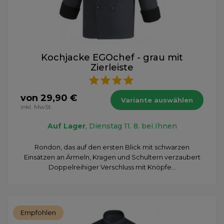
Kochjacke EGOchef - grau mit
Zierleiste
von 29,90 €
Variante auswählen
inkl. MwSt.
Auf Lager
, Dienstag 11. 8. bei Ihnen
Rondon, das auf den ersten Blick mit schwarzen
Einsätzen an Ärmeln, Kragen und Schultern verzaubert
Doppelreihiger Verschluss mit Knöpfe...
Empfohlen