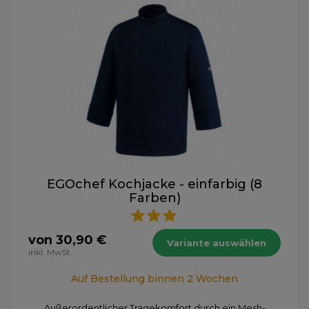
EGOchef Kochjacke - einfarbig (8
Farben)
von 30,90 €
Variante auswählen
inkl. MwSt.
Auf Bestellung binnen 2 Wochen
Außerordentlicher Tragekomfort durch ein Mesh-