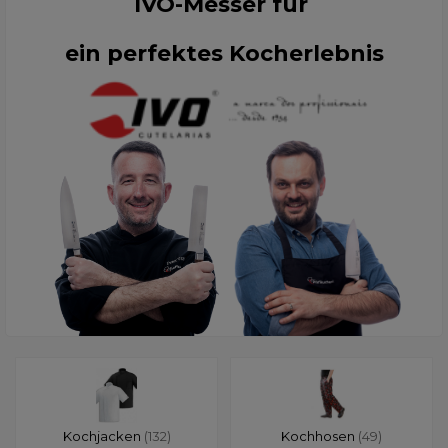
IVO-Messer für
ein perfektes Kocherlebnis
Kochjacken
(132)
Kochhosen
(49)