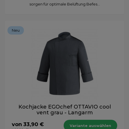
sorgen für optimale Belüftung Befes...
Neu
Kochjacke EGOchef OTTAVIO cool
vent grau - Langarm
von 33,90 €
Variante auswählen