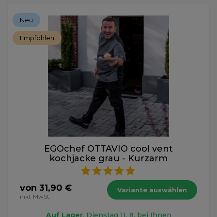
Neu
Empfohlen
EGOchef OTTAVIO cool vent
kochjacke grau - Kurzarm
von 31,90 €
Variante auswählen
inkl. MwSt.
Auf Lager
, Dienstag 11. 8. bei Ihnen