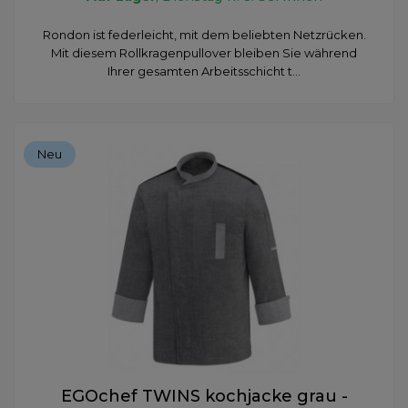
Rondon ist federleicht, mit dem beliebten Netzrücken.
Mit diesem Rollkragenpullover bleiben Sie während
Ihrer gesamten Arbeitsschicht t...
Neu
EGOchef TWINS kochjacke grau -