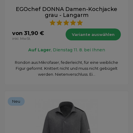
EGOchef DONNA Damen-Kochjacke
grau - Langarm
von 31,90 €
Variante auswählen
inkl. MwSt.
Auf Lager
, Dienstag 11. 8. bei Ihnen
Rondon aus Mikrofaser, federleicht, für eine weibliche
Figur geformt. Knittert nicht und muss nicht gebügelt
werden. Nietenverschluss. Ei...
Neu