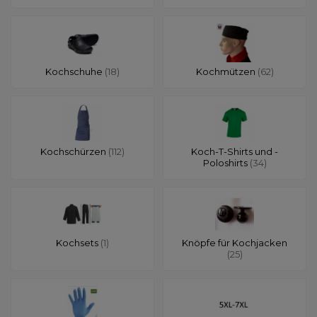
Kochschuhe
(18)
Kochmützen
(62)
Kochschürzen
(112)
Koch-T-Shirts und -
Poloshirts
(34)
Kochsets
(1)
Knöpfe für Kochjacken
(25)