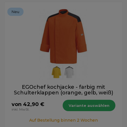
Neu
EGOchef kochjacke - farbig mit
Schulterklappen (orange, gelb, weiß)
von 42,90 €
Variante auswählen
inkl. MwSt.
Auf Bestellung binnen 2 Wochen