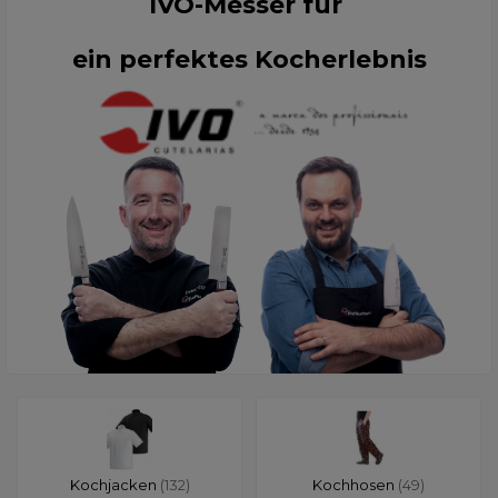
IVO-Messer für
ein perfektes Kocherlebnis
Kochjacken
(132)
Kochhosen
(49)