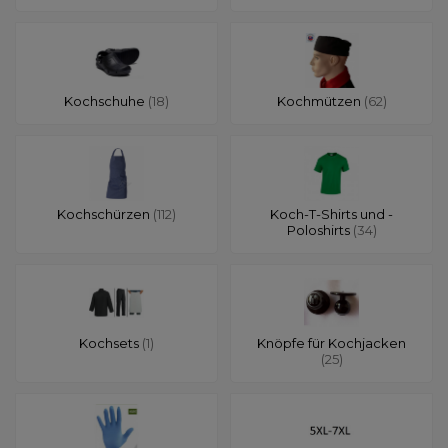
Kochschuhe
(18)
Kochmützen
(62)
Kochschürzen
(112)
Koch-T-Shirts und -
Poloshirts
(34)
Kochsets
(1)
Knöpfe für Kochjacken
(25)