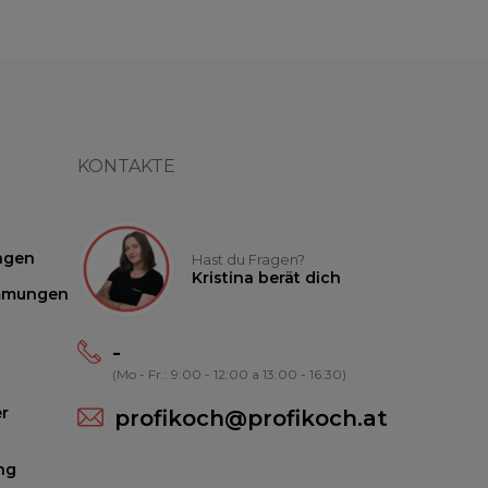
KONTAKTE
ngen
Hast du Fragen?
Kristina berät dich
mmungen
-
(Mo - Fr.: 9:00 - 12:00 a 13:00 - 16:30)
r
profikoch@profikoch.at
ng