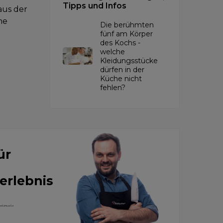
Tipps und Infos
aus der
he
Die berühmten
fünf am Körper
des Kochs -
welche
Kleidungsstücke
dürfen in der
Küche nicht
fehlen?
ür
erlebnis