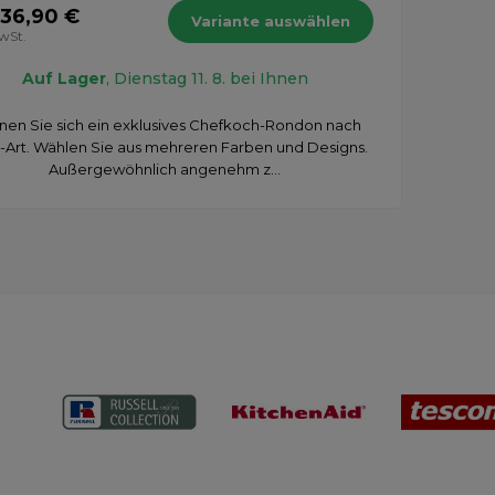
 36,90 €
Variante auswählen
MwSt.
Auf Lager
, Dienstag 11. 8. bei Ihnen
en Sie sich ein exklusives Chefkoch-Rondon nach
-Art. Wählen Sie aus mehreren Farben und Designs.
Außergewöhnlich angenehm z...