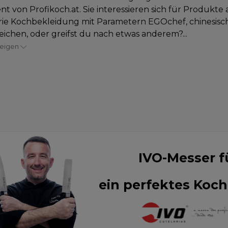
nt von Profikoch.at. Sie interessieren sich für Produkte 
rie Kochbekleidung mit Parametern EGOchef, chinesisc
zeichen, oder greifst du nach etwas anderem?...
zeigen
IVO-Messer f
ein perfektes Koch