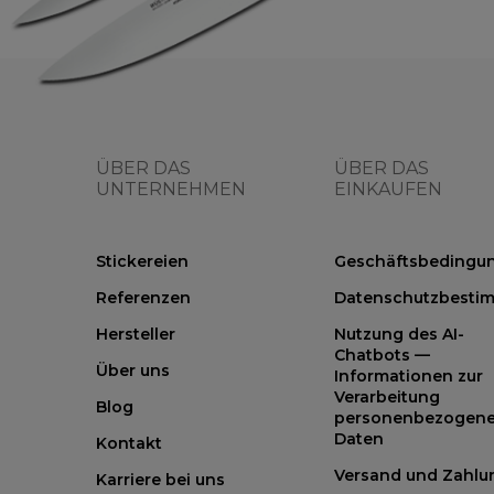
ÜBER DAS
ÜBER DAS
UNTERNEHMEN
EINKAUFEN
Stickereien
Geschäftsbedingu
Referenzen
Datenschutzbesti
Hersteller
Nutzung des AI-
Chatbots —
Über uns
Informationen zur
Verarbeitung
Blog
personenbezogene
Daten
Kontakt
Versand und Zahlu
Karriere bei uns