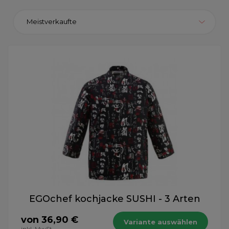
Meistverkaufte
EGOchef kochjacke SUSHI - 3 Arten
von 36,90 €
Variante auswählen
inkl. MwSt.