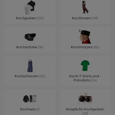
Kochjacken
(132)
Kochhosen
(49)
Kochschuhe
(18)
Kochmützen
(62)
Kochschürzen
(112)
Koch-T-Shirts und -
Poloshirts
(34)
Kochsets
(1)
Knöpfe für Kochjacken
(25)