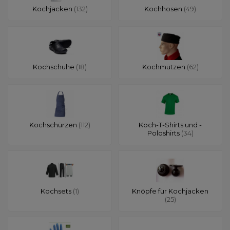
Kochjacken
(132)
Kochhosen
(49)
Kochschuhe
(18)
Kochmützen
(62)
Kochschürzen
(112)
Koch-T-Shirts und -
Poloshirts
(34)
Kochsets
(1)
Knöpfe für Kochjacken
(25)