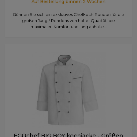
Auf Bestellung binnen 2 Wochen
Gönnen Sie sich ein exklusives Chefkoch-Rondon für die
großen Jungs! Rondons von hoher Qualität, die
maximalen Komfort und lang anhalte...
EGOchef BIG BOY kochjacke - Größen