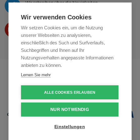
Wir schreiben über die Neuigkeiten
auf
Twitter
Wir verwenden Cookies
Wir präsentieren Ihre produkte
Wir setzen Cookies ein, um die Nutzung
auf
Youtube
unserer Webseiten zu analysieren,
einschließlich des Such und Surfverlaufs,
Suchbegriffen und Ihnen auf Ihr
Nutzungsverhalten angepasste Informationen
anbieten zu können.
Profikuchar.sk
Profikuchař.cz
Lernen Sie mehr
Profiszakacs.hu
ALLE COOKIES ERLAUBEN
NUR NOTWENDIG
Einstellungen