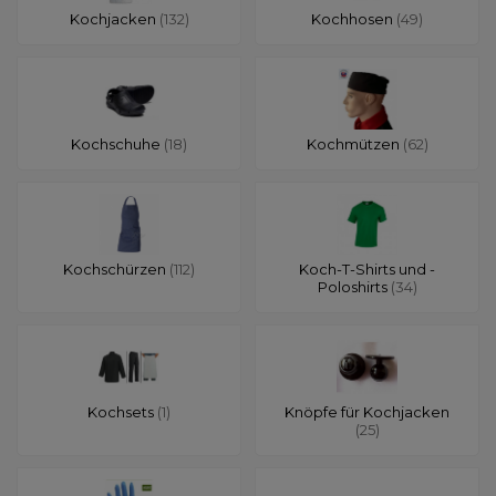
Kochjacken
(132)
Kochhosen
(49)
Kochschuhe
(18)
Kochmützen
(62)
Kochschürzen
(112)
Koch-T-Shirts und -
Poloshirts
(34)
Kochsets
(1)
Knöpfe für Kochjacken
(25)