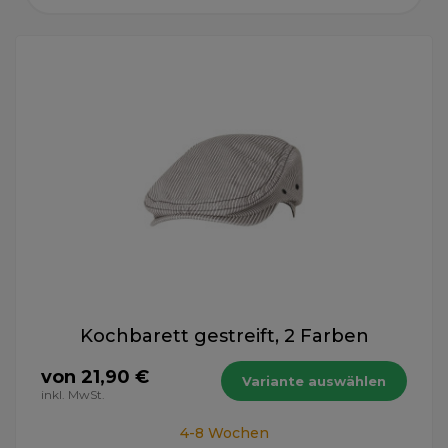
Kochbarett gestreift, 2 Farben
von 21,90 €
Variante auswählen
inkl. MwSt.
4-8 Wochen