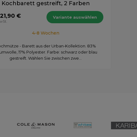
Kochbarett gestreift, 2 Farben
21,90 €
Variante auswählen
MwSt.
4-8 Wochen
chmütze - Barett aus der Urban-Kollektion. 83%
umwolle, 17% Polyester. Farbe: schwarz oder blau
gestreift. Wählen Sie zwischen zwe...