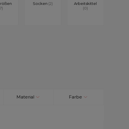
größen
Socken
(2)
Arbeitskittel
17)
(0)
Material
Farbe