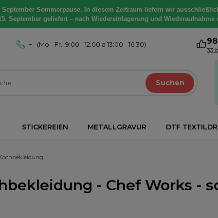
. September Sommerpause. In diesem Zeitraum liefern wir ausschließlic
15. September geliefert – nach Wiedereinlagerung und Wiederaufnahme 
9
-
(Mo - Fr.: 9:00 - 12:00 a 13:00 - 16:30)
33 
Suchen
STICKEREIEN
METALLGRAVUR
DTF TEXTILD
Kochbekleidung
hbekleidung - Chef Works - sch