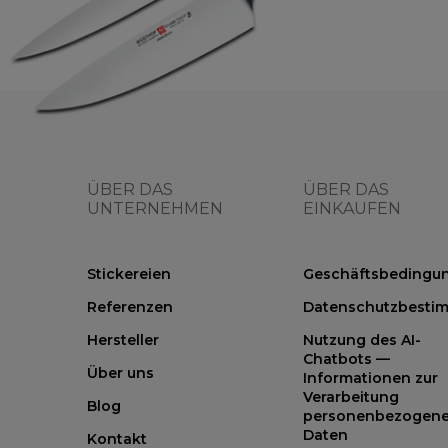
ÜBER DAS
ÜBER DAS
UNTERNEHMEN
EINKAUFEN
Stickereien
Geschäftsbedingu
Referenzen
Datenschutzbesti
Hersteller
Nutzung des AI-
Chatbots —
Über uns
Informationen zur
Verarbeitung
Blog
personenbezogene
Daten
Kontakt