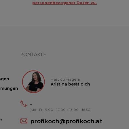
personenbezogener Daten zu.
KONTAKTE
ngen
Hast du Fragen?
Kristina berät dich
mmungen
-
(Mo - Fr.: 9:00 - 12:00 a 13:00 - 16:30)
r
profikoch@profikoch.at