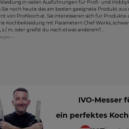
leidung in vielen Ausführungen für Profi- und Hobby
 Sie noch heute das am besten geeignete Produkt aus
nt von Profikoch.at. Sie interessieren sich für Produkte 
rie Kochbekleidung mit Parametern Chef Works, schwar
n, s / m, oder greifst du nach etwas anderem?...
zeigen
IVO-Messer f
ein perfektes Koch