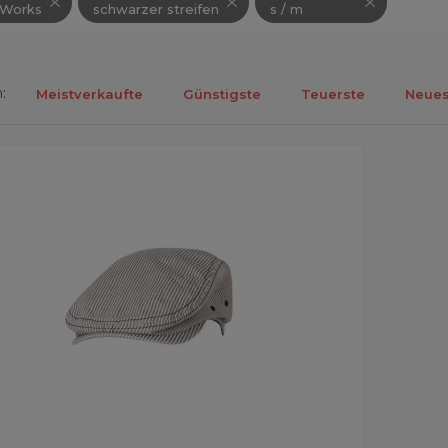
 Works
schwarzer streifen
s / m
:
Meistverkaufte
Günstigste
Teuerste
Neues
ebnisse 1-1 von 1.