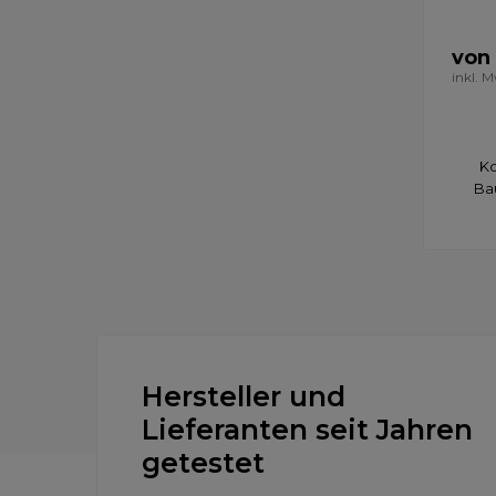
von 
inkl. 
Ko
Ba
Hersteller und
Lieferanten seit Jahren
getestet