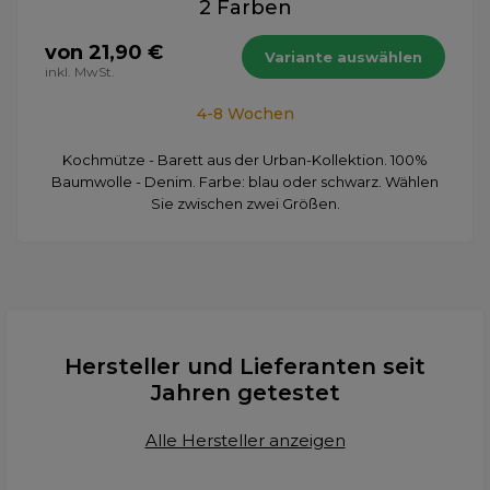
2 Farben
von 21,90 €
Variante auswählen
inkl. MwSt.
4-8 Wochen
Kochmütze - Barett aus der Urban-Kollektion. 100%
Baumwolle - Denim. Farbe: blau oder schwarz. Wählen
Sie zwischen zwei Größen.
Hersteller und Lieferanten seit
Jahren getestet
Alle Hersteller anzeigen