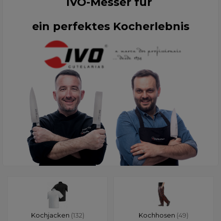
IVO-Messer für
ein perfektes Kocherlebnis
Kochjacken
(132)
Kochhosen
(49)