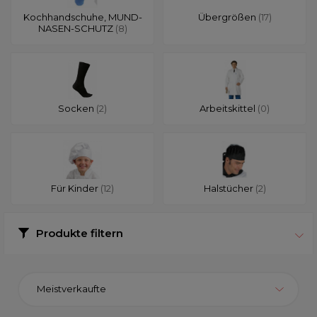
Kochhandschuhe, MUND-
Übergrößen
(17)
NASEN-SCHUTZ
(8)
Socken
(2)
Arbeitskittel
(0)
Für Kinder
(12)
Halstücher
(2)
Produkte filtern
Meistverkaufte