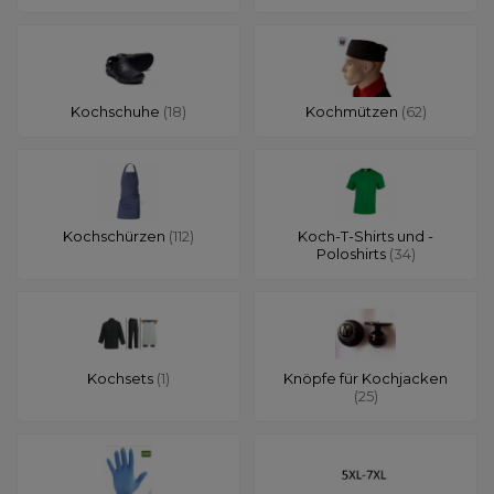
Kochschuhe
(18)
Kochmützen
(62)
Kochschürzen
(112)
Koch-T-Shirts und -
Poloshirts
(34)
Kochsets
(1)
Knöpfe für Kochjacken
(25)