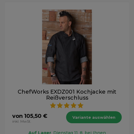
ChefWorks EXDZ001 Kochjacke mit
Reißverschluss
von 105,50 €
Variante auswählen
inkl. MwSt.
Auf Lager
, Dienstag 11. 8. bei Ihnen