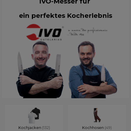
IVO-Messer für
ein perfektes Kocherlebnis
Kochjacken
(132)
Kochhosen
(49)