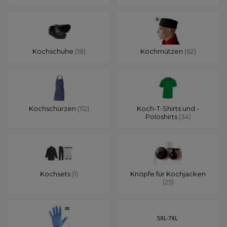
Kochschuhe
(18)
Kochmützen
(62)
Kochschürzen
(112)
Koch-T-Shirts und -
Poloshirts
(34)
Kochsets
(1)
Knöpfe für Kochjacken
(25)