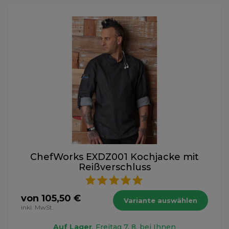
ChefWorks EXDZ001 Kochjacke mit
Reißverschluss
von 105,50 €
Variante auswählen
inkl. MwSt.
Auf Lager
, Freitag 7. 8. bei Ihnen