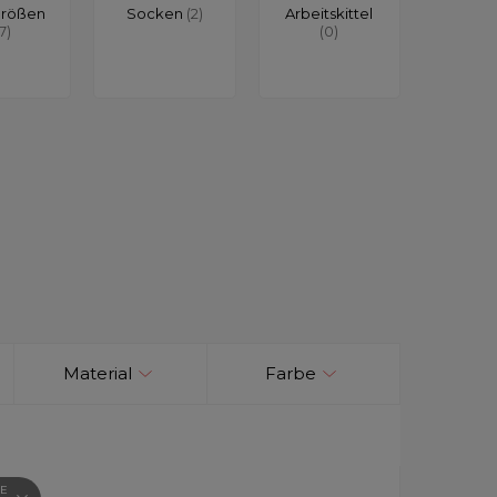
größen
Socken
(2)
Arbeitskittel
17)
(0)
Material
Farbe