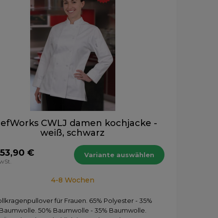
efWorks CWLJ damen kochjacke -
weiß, schwarz
53,90 €
Variante auswählen
MwSt.
4-8 Wochen
llkragenpullover für Frauen. 65% Polyester - 35%
Baumwolle. 50% Baumwolle - 35% Baumwolle.