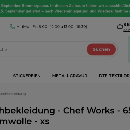
. September Sommerpause. In diesem Zeitraum liefern wir ausschließlic
15. September geliefert – nach Wiedereinlagerung und Wiederaufnahme 
9
-
(Mo - Fr.: 9:00 - 12:00 a 13:00 - 16:30)
33 
Suchen
STICKEREIEN
METALLGRAVUR
DTF TEXTILD
Kochbekleidung
hbekleidung - Chef Works - 65
mwolle - xs