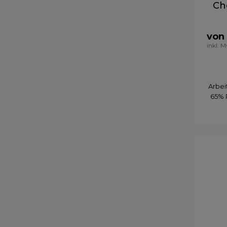
Ch
von
inkl. 
Arbei
65% 