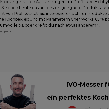
leidung in vielen Ausführungen für Profi- und Hobby
 Sie noch heute das am besten geeignete Produkt aus
nt von Profikoch.at. Sie interessieren sich für Produkte 
ie Kochbekleidung mit Parametern Chef Works, 65 % po
umwolle, xs, oder greifst du nach etwas anderem?...
zeigen
IVO-Messer f
ein perfektes Koch