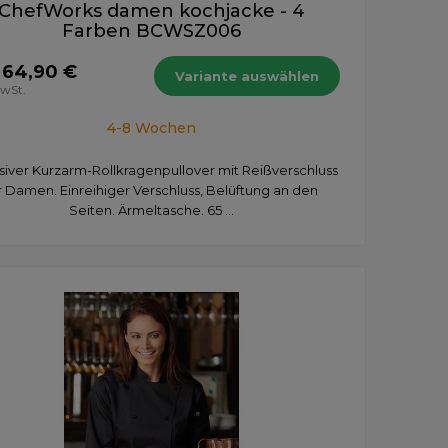
ChefWorks damen kochjacke - 4
Farben BCWSZ006
 64,90 €
Variante auswählen
MwSt.
4-8 Wochen
siver Kurzarm-Rollkragenpullover mit Reißverschluss
r Damen. Einreihiger Verschluss, Belüftung an den
Seiten. Ärmeltasche. 65 ...