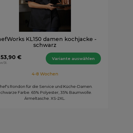
efWorks KL150 damen kochjacke -
schwarz
 53,90 €
Variante auswählen
MwSt.
4-8 Wochen
hef's Rondon für die Service und Küche-Damen.
chwarze Farbe. 65% Polyester, 35% Baumwolle.
Ärmeltasche. XS-2XL.