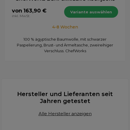
von 163,90 €
Variante auswählen
inkl. MwSt.
4-8 Wochen
100 % ägyptische Baumwolle, mit schwarzer
Paspelierung, Brust- und Ärmeltasche, zweireihiger
Verschluss. ChefWorks
Hersteller und Lieferanten seit
Jahren getestet
Alle Hersteller anzeigen