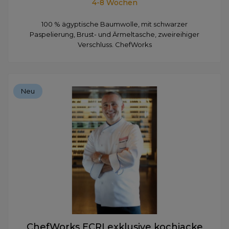
4-8 Wochen
100 % ägyptische Baumwolle, mit schwarzer
Paspelierung, Brust- und Ärmeltasche, zweireihiger
Verschluss. ChefWorks
Neu
ChefWorks ECRI exklusive kochjacke