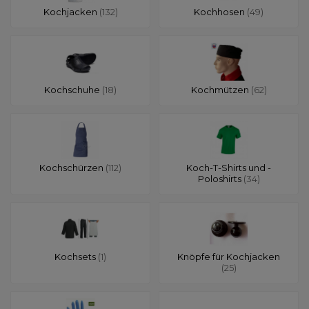
Kochjacken
(132)
Kochhosen
(49)
Kochschuhe
(18)
Kochmützen
(62)
Kochschürzen
(112)
Koch-T-Shirts und -
Poloshirts
(34)
Kochsets
(1)
Knöpfe für Kochjacken
(25)