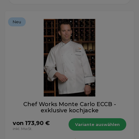
Neu
Chef Works Monte Carlo ECCB -
exklusive kochjacke
von 173,90 €
Variante auswählen
inkl. MwSt.