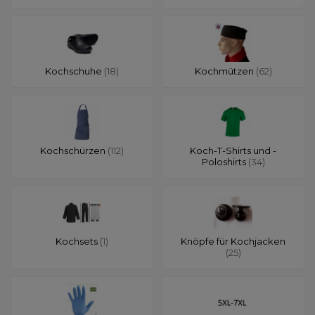
Kochschuhe
(18)
Kochmützen
(62)
Kochschürzen
(112)
Koch-T-Shirts und -
Poloshirts
(34)
Kochsets
(1)
Knöpfe für Kochjacken
(25)