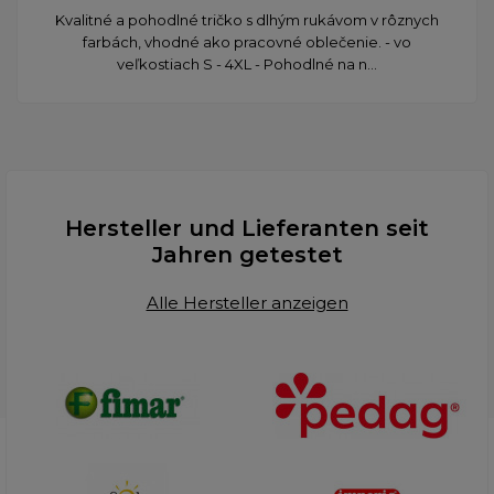
​Kvalitné a pohodlné tričko s dlhým rukávom v rôznych
farbách, vhodné ako pracovné oblečenie. - vo
veľkostiach S - 4XL - Pohodlné na n...
Hersteller und Lieferanten seit
Jahren getestet
Alle Hersteller anzeigen