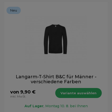
Neu
Langarm-T-Shirt B&C für Männer -
verschiedene Farben
von 9,90 €
Variante auswählen
inkl. MwSt.
Auf Lager
, Montag 10. 8. bei Ihnen