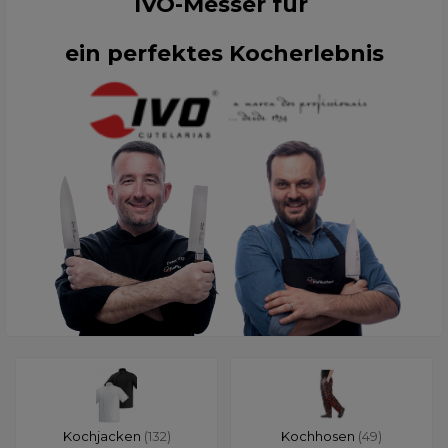
IVO-Messer für
ein perfektes Kocherlebnis
Kochjacken
(132)
Kochhosen
(49)