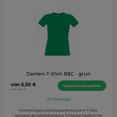
Damen-T-Shirt B&C - grün
von 5,50 €
Variante auswählen
inkl. MwSt.
10 Werktage
Hochwertiges und bequemes Kurzarm-T-Shirt,
geeignet als Arbeitskleidung. Schlanke Passform für