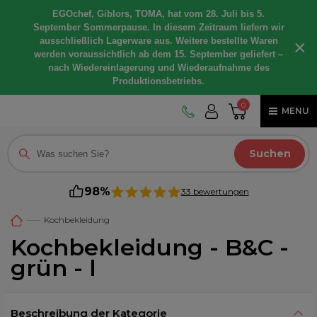
EGOchef, Giblors, TOMA, hat vom 28. Juli bis 5.
September Sommerpause. In diesem Zeitraum liefern wir
ausschließlich Lagerware aus. Weitere bestellte Waren
×
werden voraussichtlich ab dem 15. September geliefert –
nach Wiedereinlagerung und Wiederaufnahme des
Produktionsbetriebs.
0
MENU
Suchen
98%
33 bewertungen
Kochbekleidung
Kochbekleidung - B&C -
grün - l
Beschreibung der Kategorie