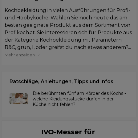
Kochbekleidung in vielen Ausführungen für Profi-
und Hobbyköche. Wählen Sie noch heute das am
besten geeignete Produkt aus dem Sortiment von
Profikoch.at. Sie interessieren sich für Produkte aus
der Kategorie Kochbekleidung mit Parametern
B&C, grün, l, oder greifst du nach etwas anderem?...
Mehr anzeigen
Ratschläge, Anleitungen, Tipps und Infos
Die berühmten fünf am Körper des Kochs -
welche Kleidungsstücke dürfen in der
Küche nicht fehlen?
IVO-Messer für