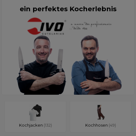
ein perfektes Kocherlebnis
Kochjacken
(132)
Kochhosen
(49)