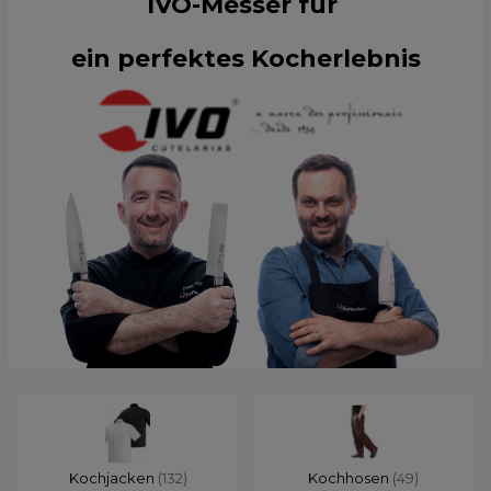
IVO-Messer für
ein perfektes Kocherlebnis
Kochjacken
(132)
Kochhosen
(49)