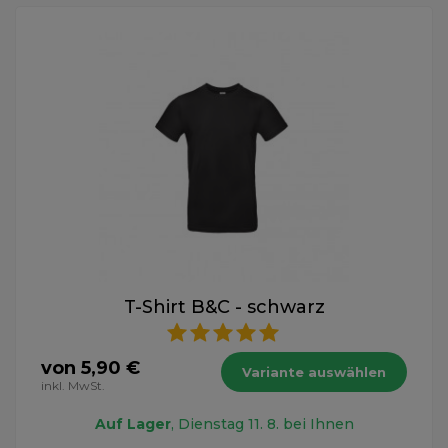
T-Shirt B&C - schwarz
von 5,90 €
Variante auswählen
inkl. MwSt.
Auf Lager
, Dienstag 11. 8. bei Ihnen