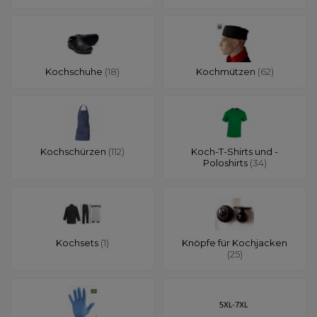
Kochschuhe
(18)
Kochmützen
(62)
Kochschürzen
(112)
Koch-T-Shirts und -
Poloshirts
(34)
Kochsets
(1)
Knöpfe für Kochjacken
(25)