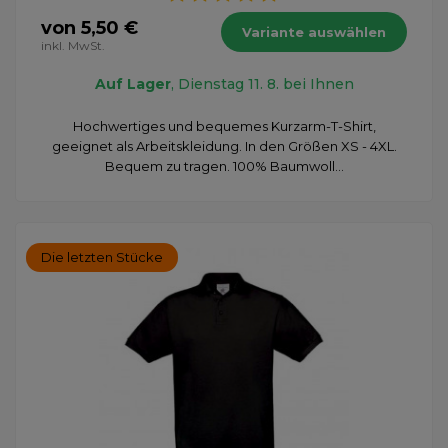
von 5,50 €
Variante auswählen
inkl. MwSt.
Auf Lager
, Dienstag 11. 8. bei Ihnen
Hochwertiges und bequemes Kurzarm-T-Shirt,
geeignet als Arbeitskleidung. In den Größen XS - 4XL.
Bequem zu tragen. 100% Baumwoll...
Die letzten Stücke