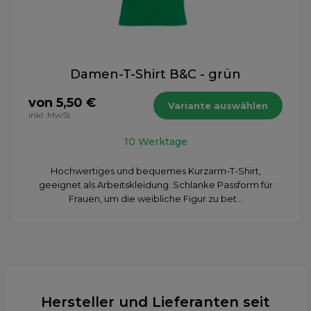
Damen-T-Shirt B&C - grün
von 5,50 €
Variante auswählen
inkl. MwSt.
10 Werktage
Hochwertiges und bequemes Kurzarm-T-Shirt,
geeignet als Arbeitskleidung. Schlanke Passform für
Frauen, um die weibliche Figur zu bet...
Hersteller und Lieferanten seit