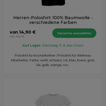
Herren-Poloshirt 100% Baumwolle -
verschiedene Farben
von 14,90 €
Variante auswählen
inkl. MwSt.
Auf Lager
, Dienstag 11. 8. bei Ihnen
Poloshirt für Köche/Kellner / Poloshirt für Wellness-
Mitarbeiter, Farbe: weiß, schwarz, rot, blau, braun, grün,
lila, gelb, orange, ros...