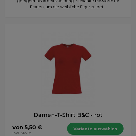
geeignet als Arbeitskleidung. Schlanke Passform für
Frauen, um die weibliche Figur zu bet...
Damen-T-Shirt B&C - rot
von 5,50 €
Variante auswählen
inkl. MwSt.