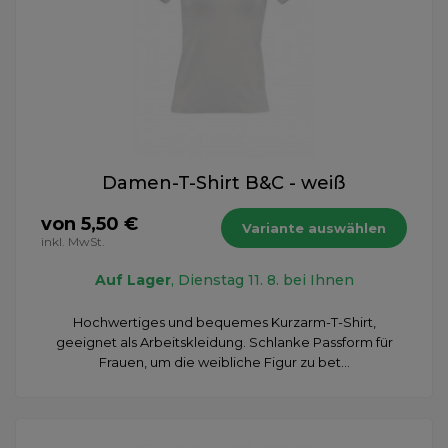
Damen-T-Shirt B&C - weiß
von 5,50 €
Variante auswählen
inkl. MwSt.
Auf Lager
, Dienstag 11. 8. bei Ihnen
Hochwertiges und bequemes Kurzarm-T-Shirt,
geeignet als Arbeitskleidung. Schlanke Passform für
Frauen, um die weibliche Figur zu bet...