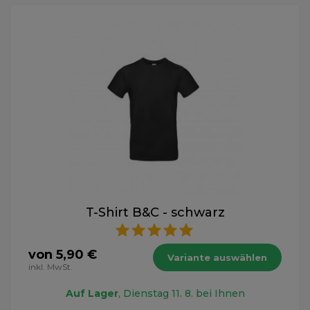
T-Shirt B&C - schwarz
von 5,90 €
Variante auswählen
inkl. MwSt.
Auf Lager
, Dienstag 11. 8. bei Ihnen