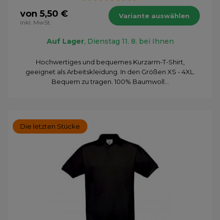
von 5,50 €
Variante auswählen
inkl. MwSt.
Auf Lager
, Dienstag 11. 8. bei Ihnen
Hochwertiges und bequemes Kurzarm-T-Shirt,
geeignet als Arbeitskleidung. In den Größen XS - 4XL.
Bequem zu tragen. 100% Baumwoll...
Die letzten Stücke