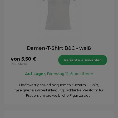
Damen-T-Shirt B&C - weiß
von 5,50 €
Variante auswählen
inkl. MwSt.
Auf Lager
, Dienstag 11. 8. bei Ihnen
Hochwertiges und bequemes Kurzarm-T-Shirt,
geeignet als Arbeitskleidung. Schlanke Passform für
Frauen, um die weibliche Figur zu bet...