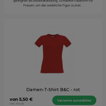
geeignet als Arbeitskleidung. Schlanke Passform für
Frauen, um die weibliche Figur zu bet...
Damen-T-Shirt B&C - rot
von 5,50 €
Variante auswählen
inkl. MwSt.