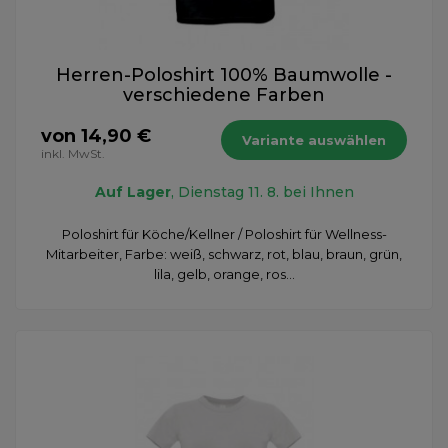
Herren-Poloshirt 100% Baumwolle -
verschiedene Farben
von 14,90 €
Variante auswählen
inkl. MwSt.
Auf Lager
, Dienstag 11. 8. bei Ihnen
Poloshirt für Köche/Kellner / Poloshirt für Wellness-
Mitarbeiter, Farbe: weiß, schwarz, rot, blau, braun, grün,
lila, gelb, orange, ros...