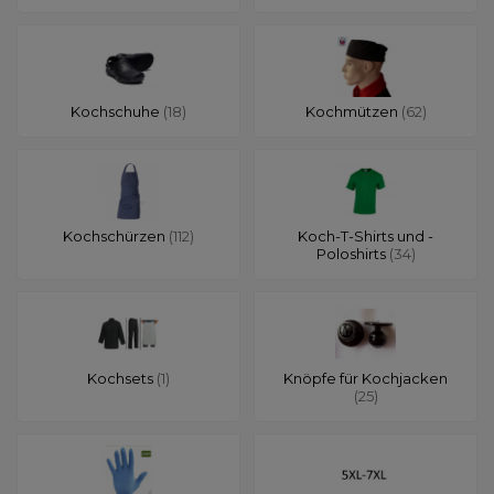
Kochschuhe
(18)
Kochmützen
(62)
Kochschürzen
(112)
Koch-T-Shirts und -
Poloshirts
(34)
Kochsets
(1)
Knöpfe für Kochjacken
(25)