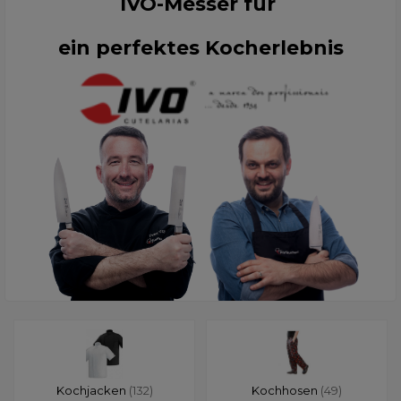
IVO-Messer für
ein perfektes Kocherlebnis
Kochjacken
(132)
Kochhosen
(49)