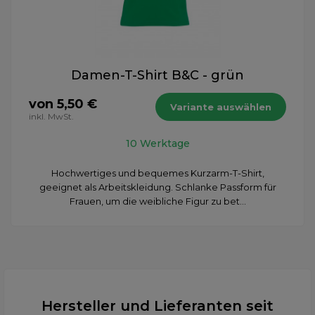
Damen-T-Shirt B&C - grün
von 5,50 €
Variante auswählen
inkl. MwSt.
10 Werktage
Hochwertiges und bequemes Kurzarm-T-Shirt,
geeignet als Arbeitskleidung. Schlanke Passform für
Frauen, um die weibliche Figur zu bet...
Hersteller und Lieferanten seit