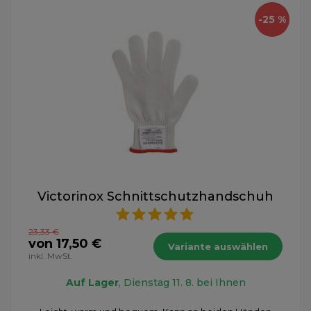
-25 %
Victorinox Schnittschutzhandschuh
23,33 €
von 17,50 €
Variante auswählen
inkl. MwSt.
Auf Lager
, Dienstag 11. 8. bei Ihnen