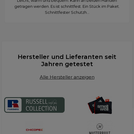
Leicht, warm und bequem. Kann an beiden Händen
getragen werden. Es ist schnittfest. Ein Stück im Paket.
Schnittfester Schutzh...
Hersteller und Lieferanten seit
Jahren getestet
Alle Hersteller anzeigen