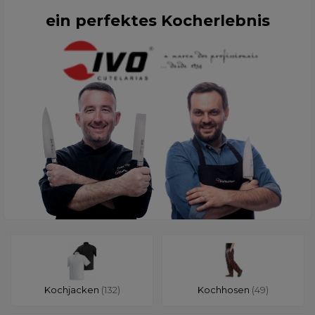
ein perfektes Kocherlebnis
Kochjacken
(132)
Kochhosen
(49)