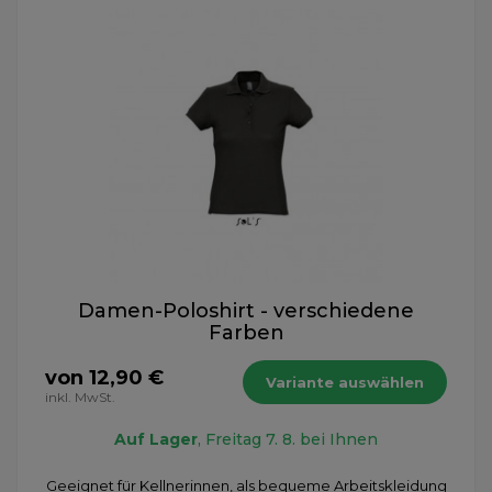
Damen-Poloshirt - verschiedene
Farben
von 12,90 €
Variante auswählen
inkl. MwSt.
Auf Lager
, Freitag 7. 8. bei Ihnen
Geeignet für Kellnerinnen, als bequeme Arbeitskleidung