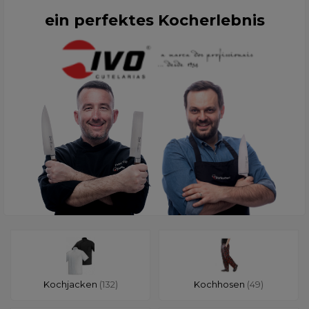
ein perfektes Kocherlebnis
Kochjacken
(132)
Kochhosen
(49)