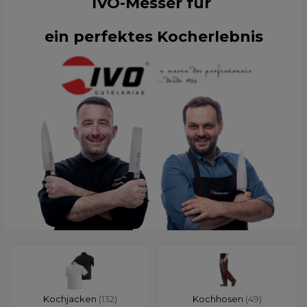
IVO-Messer für
ein perfektes Kocherlebnis
Kochjacken
(132)
Kochhosen
(49)