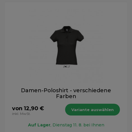
Damen-Poloshirt - verschiedene
Farben
von 12,90 €
Variante auswählen
inkl. MwSt.
Auf Lager
, Dienstag 11. 8. bei Ihnen