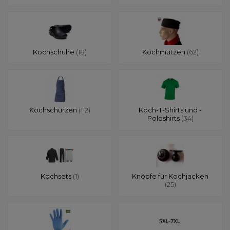
Kochschuhe
(18)
Kochmützen
(62)
Kochschürzen
(112)
Koch-T-Shirts und -
Poloshirts
(34)
Kochsets
(1)
Knöpfe für Kochjacken
(25)