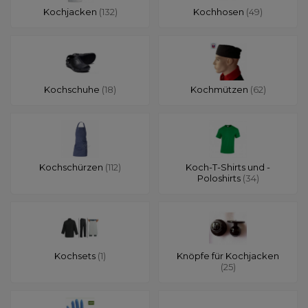
Kochjacken
(132)
Kochhosen
(49)
Kochschuhe
(18)
Kochmützen
(62)
Kochschürzen
(112)
Koch-T-Shirts und -
Poloshirts
(34)
Kochsets
(1)
Knöpfe für Kochjacken
(25)