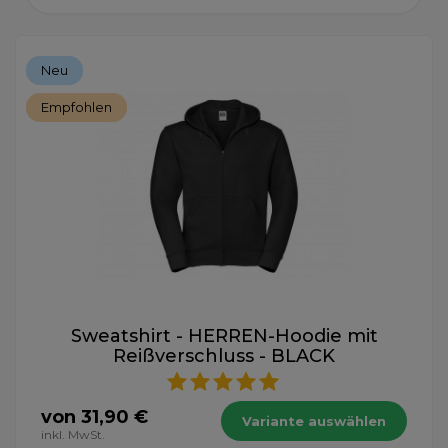
Neu
Empfohlen
Sweatshirt - HERREN-Hoodie mit
Reißverschluss - BLACK
von 31,90 €
Variante auswählen
inkl. MwSt.