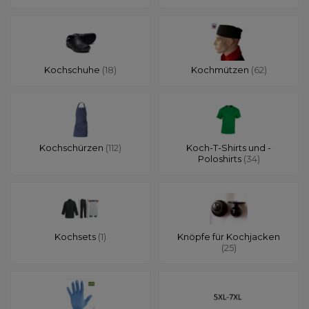
Kochschuhe
(18)
Kochmützen
(62)
Kochschürzen
(112)
Koch-T-Shirts und -
Poloshirts
(34)
Kochsets
(1)
Knöpfe für Kochjacken
(25)