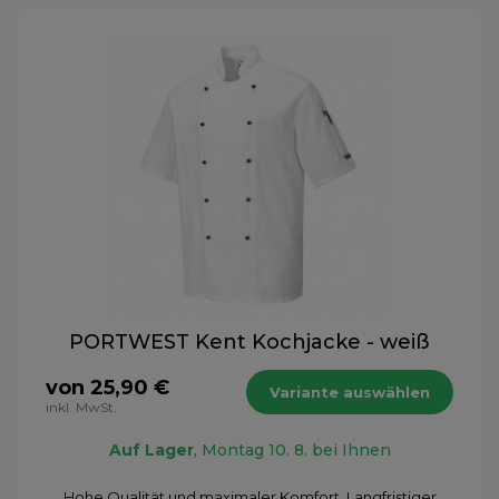
PORTWEST Kent Kochjacke - weiß
von 25,90 €
Variante auswählen
inkl. MwSt.
Auf Lager
, Montag 10. 8. bei Ihnen
Hohe Qualität und maximaler Komfort. Langfristiger