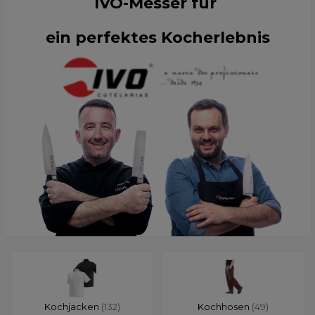
IVO-Messer für
ein perfektes Kocherlebnis
Kochjacken
(132)
Kochhosen
(49)