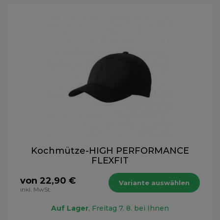
Kochmütze-HIGH PERFORMANCE
FLEXFIT
von 22,90 €
Variante auswählen
inkl. MwSt.
Auf Lager
, Freitag 7. 8. bei Ihnen