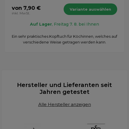
von 7,90 €
Variante auswählen
inkl. MwSt.
Auf Lager
, Freitag 7. 8. bei Ihnen
Ein sehr praktisches Kopftuch für Köchinnen, welches auf
verschiedene Weise getragen werden kann.
Hersteller und Lieferanten seit
Jahren getestet
Alle Hersteller anzeigen