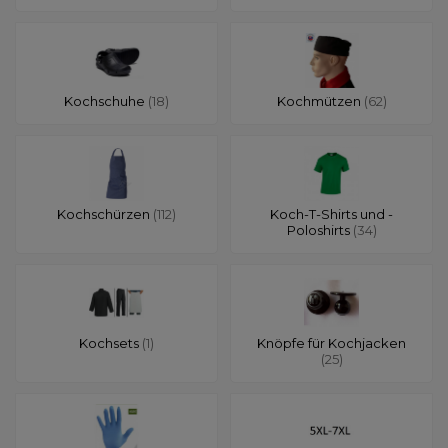
Kochschuhe
(18)
Kochmützen
(62)
Kochschürzen
(112)
Koch-T-Shirts und -
Poloshirts
(34)
Kochsets
(1)
Knöpfe für Kochjacken
(25)