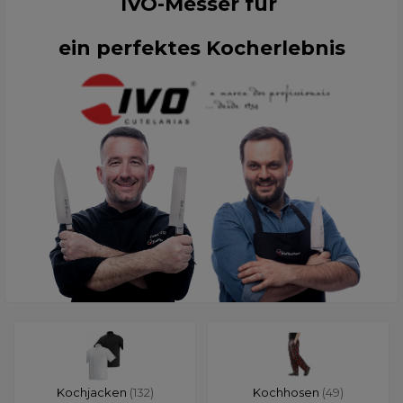
IVO-Messer für
ein perfektes Kocherlebnis
Kochjacken
(132)
Kochhosen
(49)