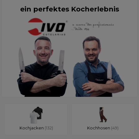
ein perfektes Kocherlebnis
Kochjacken
(132)
Kochhosen
(49)