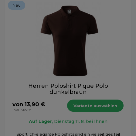
Neu
Herren Poloshirt Pique Polo
dunkelbraun
von 13,90 €
Variante auswählen
inkl. MwSt.
Auf Lager
, Dienstag 11. 8. bei Ihnen
Sportlich-elegante Poloshirts sind ein vielseitiges Teil