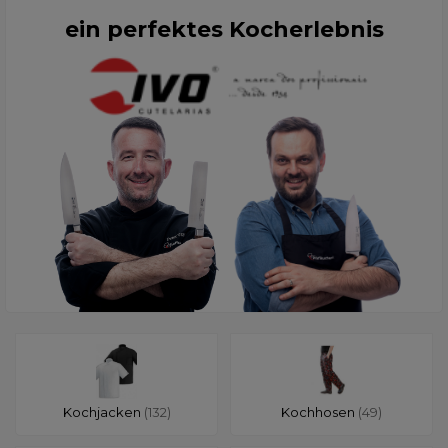
ein perfektes Kocherlebnis
Kochjacken
(132)
Kochhosen
(49)